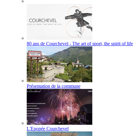
80 ans de Courchevel - The art of sport, the spirit of life
Présentation de la commune
L'Epopée Courchevel