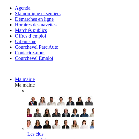
Agenda
Ski nordique et sentiers
Démarches en ligne
Horaires des navettes
Marchés publics
Offres d’emploi
Urbanisme
Courchevel Parc Auto
Contactez-nous
Courchevel Emploi
Ma mairie
Ma mairie
Les élus