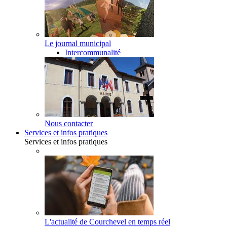
Le journal municipal
Intercommunalité
Nous contacter
Services et infos pratiques
Services et infos pratiques
L'actualité de Courchevel en temps réel