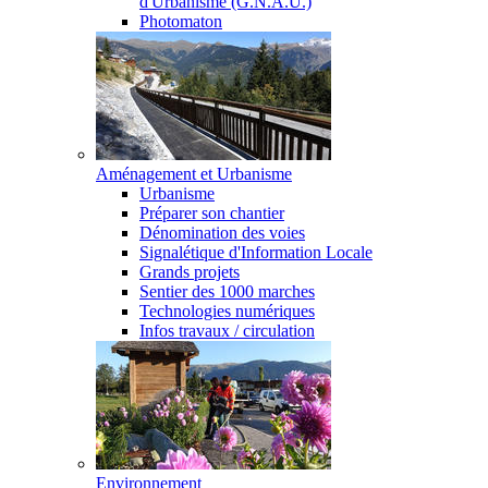
d'Urbanisme (G.N.A.U.)
Photomaton
Aménagement et Urbanisme
Urbanisme
Préparer son chantier
Dénomination des voies
Signalétique d'Information Locale
Grands projets
Sentier des 1000 marches
Technologies numériques
Infos travaux / circulation
Environnement