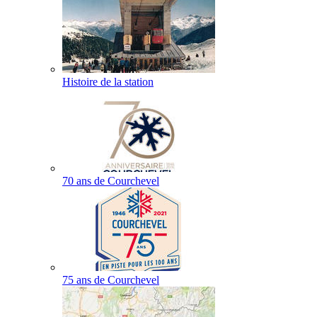
Histoire de la station
70 ans de Courchevel
75 ans de Courchevel