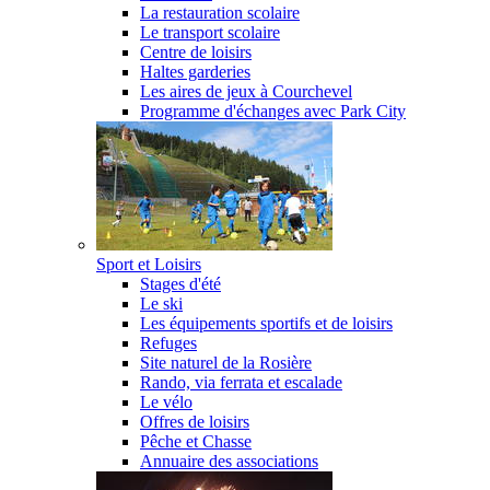
La restauration scolaire
Le transport scolaire
Centre de loisirs
Haltes garderies
Les aires de jeux à Courchevel
Programme d'échanges avec Park City
Sport et Loisirs
Stages d'été
Le ski
Les équipements sportifs et de loisirs
Refuges
Site naturel de la Rosière
Rando, via ferrata et escalade
Le vélo
Offres de loisirs
Pêche et Chasse
Annuaire des associations