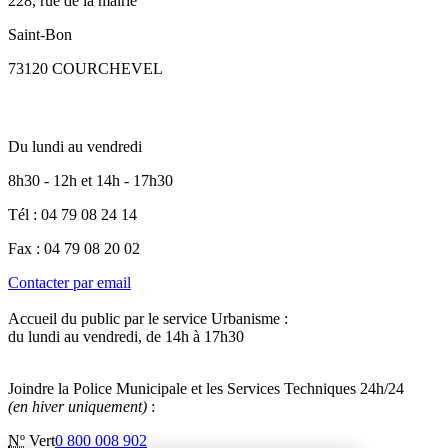
228, rue de la mairie
Saint-Bon
73120 COURCHEVEL
Du lundi au vendredi
8h30 - 12h et 14h - 17h30
Tél : 04 79 08 24 14
Fax : 04 79 08 20 02
Contacter par email
Accueil du public par le service Urbanisme :
du lundi au vendredi, de 14h à 17h30
Joindre la Police Municipale et les Services Techniques 24h/24
(en hiver uniquement)
:
Nº
Vert
0 800 008 902