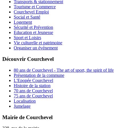
Transports & stationnement
Tourisme et Commerce
Courchevel Emploi
Social et Santé
Logement
Sécurité et Prévention
Education et Jeunesse
Sport et Loisirs
Vie culturelle et patrimoine
Organiser un événement
Découvrir Courchevel
80 ans de Courchevel - The art of sport, the spirit of life
Présentation de la commune
L'Epopée Courchevel
Histoire de la station
70 ans de Courchevel
75 ans de Courchevel
Localisation
Jumelage
Mairie de Courchevel