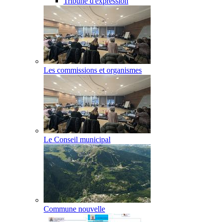
Tribune d'expression
Les commissions et organismes
Le Conseil municipal
Commune nouvelle