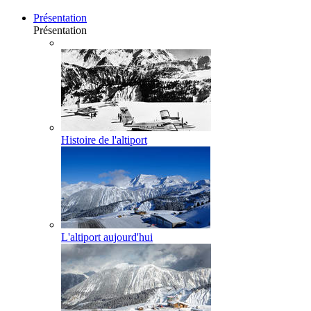
Présentation
Présentation
Histoire de l'altiport
L'altiport aujourd'hui