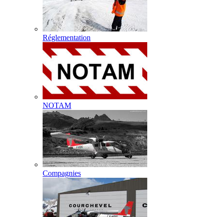
Réglementation
NOTAM
Compagnies