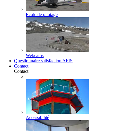
Ecole de pilotage
Webcams
Questionnaire satisfaction AFIS
Contact
Contact
Accessibilité