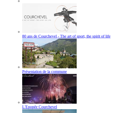
80 ans de Courchevel - The art of sport, the spirit of life
Présentation de la commune
L'Epopée Courchevel