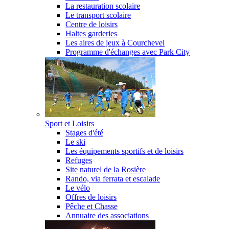
La restauration scolaire
Le transport scolaire
Centre de loisirs
Haltes garderies
Les aires de jeux à Courchevel
Programme d'échanges avec Park City
Sport et Loisirs
Stages d'été
Le ski
Les équipements sportifs et de loisirs
Refuges
Site naturel de la Rosière
Rando, via ferrata et escalade
Le vélo
Offres de loisirs
Pêche et Chasse
Annuaire des associations