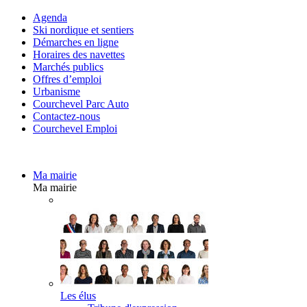
Agenda
Ski nordique et sentiers
Démarches en ligne
Horaires des navettes
Marchés publics
Offres d’emploi
Urbanisme
Courchevel Parc Auto
Contactez-nous
Courchevel Emploi
Ma mairie
Ma mairie
Les élus