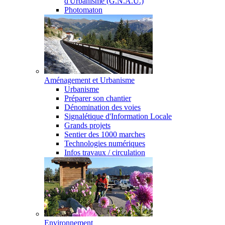
d'Urbanisme (G.N.A.U.)
Photomaton
Aménagement et Urbanisme
Urbanisme
Préparer son chantier
Dénomination des voies
Signalétique d'Information Locale
Grands projets
Sentier des 1000 marches
Technologies numériques
Infos travaux / circulation
Environnement