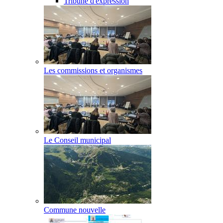
Tribune d'expression
Les commissions et organismes
Le Conseil municipal
Commune nouvelle