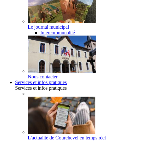
Le journal municipal
Intercommunalité
Nous contacter
Services et infos pratiques
Services et infos pratiques
L'actualité de Courchevel en temps réel