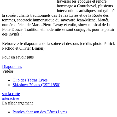
traverser les époques et rendre
hommage à Courchevel, plusieurs
interventions artistiques ont rythmé
la soirée : chants traditionnels des Tétras Lyres et de la Route des
tommes, spectacle humoristique du savoyard Jean-Michel Mattéi,
numéro aérien de Marie-Pierre Leray et enfin, show musical de la
Folie Douce. Tradition et modernité se sont conjugués pour le plaisir
des invités !
Retrouvez le diaporama de la soirée ci-dessous (crédits photo Patrick
Pachod et Olivier Brajon)
Pour en savoir plus
Diaporamas
Vidéos
Clip des Tétras Lyres
Ski-show 70 ans (ESF 1850)
sur la carte
interactive
En téléchargement
Paroles chanson des Tétras Lyres