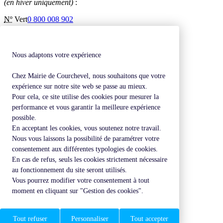
(en hiver uniquement)
:
Nº
Vert
0 800 008 902
Inscription à la newsletter
Contactez-nous
Mentions légales
Nous adaptons votre expérience
Plan de site
Chez Mairie de Courchevel, nous souhaitons que votre
Revenir en haut de page
expérience sur notre site web se passe au mieux.
Pour cela, ce site utilise des cookies pour mesurer la
performance et vous garantir la meilleure expérience
possible.
En acceptant les cookies, vous soutenez notre travail.
Nous vous laissons la possibilité de paramétrer votre
consentement aux différentes typologies de cookies.
En cas de refus, seuls les cookies strictement nécessaire
au fonctionnement du site seront utilisés.
Vous pourrez modifier votre consentement à tout
moment en cliquant sur "Gestion des cookies".
Tout refuser
Personnaliser
Tout accepter