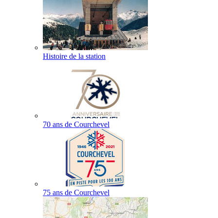
Histoire de la station
70 ans de Courchevel
75 ans de Courchevel