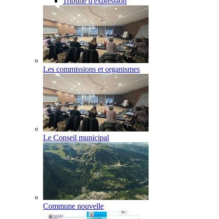
Tribune d'expression
Les commissions et organismes
Le Conseil municipal
Commune nouvelle