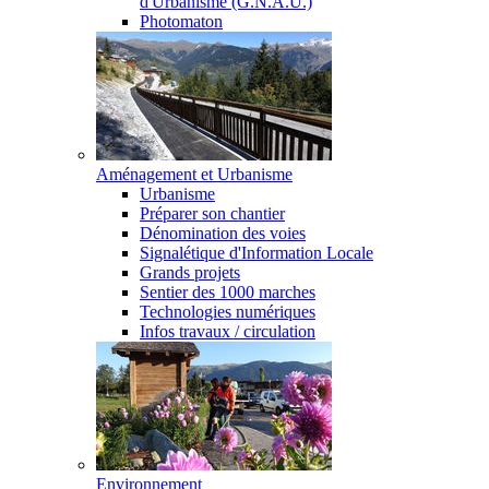
d'Urbanisme (G.N.A.U.)
Photomaton
Aménagement et Urbanisme
Urbanisme
Préparer son chantier
Dénomination des voies
Signalétique d'Information Locale
Grands projets
Sentier des 1000 marches
Technologies numériques
Infos travaux / circulation
Environnement