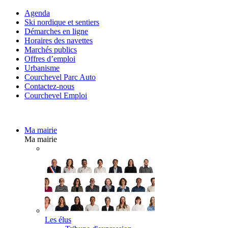
Agenda
Ski nordique et sentiers
Démarches en ligne
Horaires des navettes
Marchés publics
Offres d’emploi
Urbanisme
Courchevel Parc Auto
Contactez-nous
Courchevel Emploi
Ma mairie
Ma mairie
Les élus