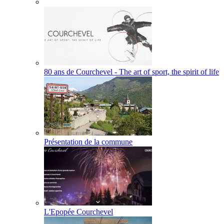
80 ans de Courchevel - The art of sport, the spirit of life
Présentation de la commune
L'Epopée Courchevel