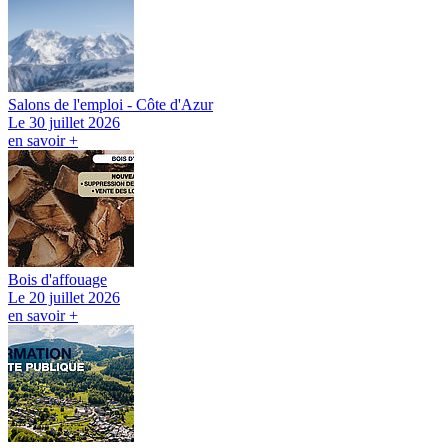
Salons de l'emploi - Côte d'Azur
Le 30 juillet 2026
en savoir +
Bois d'affouage
Le 20 juillet 2026
en savoir +