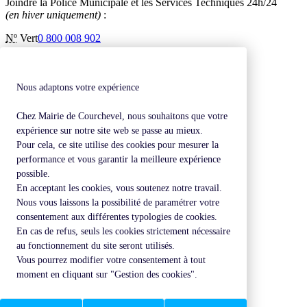
Joindre la Police Municipale et les Services Techniques 24h/24
(en hiver uniquement)
:
Nº
Vert
0 800 008 902
Inscription à la newsletter
Contactez-nous
Mentions légales
Nous adaptons votre expérience
Plan de site
Chez Mairie de Courchevel, nous souhaitons que votre
Revenir en haut de page
expérience sur notre site web se passe au mieux.
Pour cela, ce site utilise des cookies pour mesurer la
performance et vous garantir la meilleure expérience
possible.
En acceptant les cookies, vous soutenez notre travail.
Nous vous laissons la possibilité de paramétrer votre
consentement aux différentes typologies de cookies.
En cas de refus, seuls les cookies strictement nécessaire
au fonctionnement du site seront utilisés.
Vous pourrez modifier votre consentement à tout
moment en cliquant sur "Gestion des cookies".