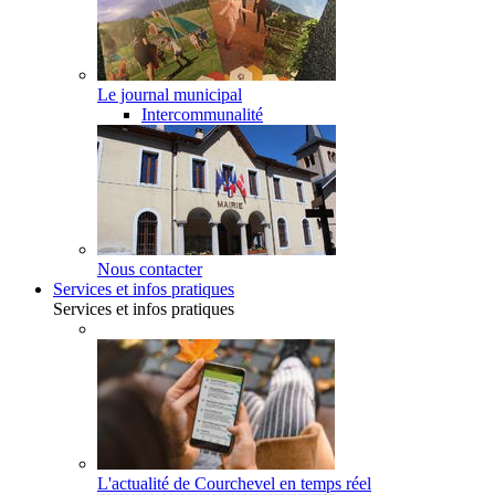
Le journal municipal
Intercommunalité
Nous contacter
Services et infos pratiques
Services et infos pratiques
L'actualité de Courchevel en temps réel