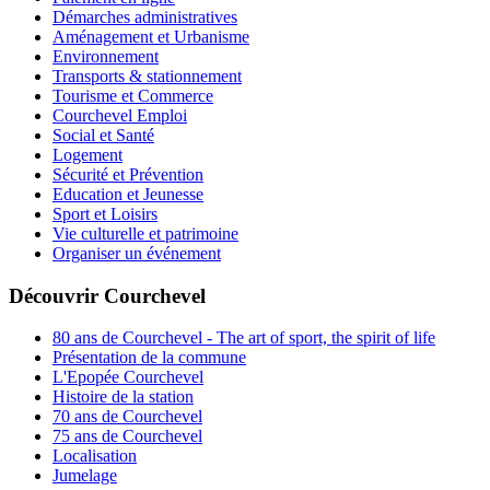
Démarches administratives
Aménagement et Urbanisme
Environnement
Transports & stationnement
Tourisme et Commerce
Courchevel Emploi
Social et Santé
Logement
Sécurité et Prévention
Education et Jeunesse
Sport et Loisirs
Vie culturelle et patrimoine
Organiser un événement
Découvrir Courchevel
80 ans de Courchevel - The art of sport, the spirit of life
Présentation de la commune
L'Epopée Courchevel
Histoire de la station
70 ans de Courchevel
75 ans de Courchevel
Localisation
Jumelage