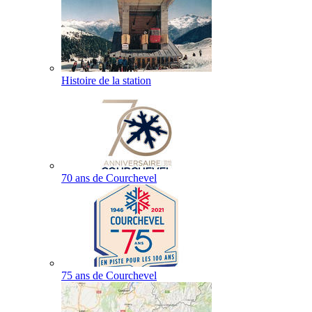
Histoire de la station
70 ans de Courchevel
75 ans de Courchevel