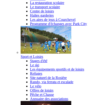
La restauration scolaire
Le transport scolaire
Centre de loisirs
Haltes garderies
Les aires de jeux à Courchevel
Programme d'échanges avec Park City
Sport et Loisirs
Stages d'été
Le ski
Les équipements sportifs et de loisirs
Refuges
Site naturel de la Rosière
Rando, via ferrata et escalade
Le vélo
Offres de loisirs
Pêche et Chasse
Annuaire des associations