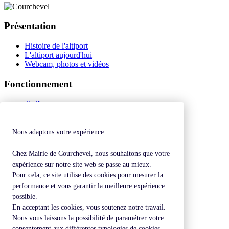
Présentation
Histoire de l'altiport
L'altiport aujourd'hui
Webcam, photos et vidéos
Fonctionnement
Tarifs
Equipements
Réglementation
NOTAM
Nous adaptons votre expérience
Compagnies
Ecole de pilotage
Chez Mairie de Courchevel, nous souhaitons que votre
Webcams
expérience sur notre site web se passe au mieux.
Pour cela, ce site utilise des cookies pour mesurer la
Contact
performance et vous garantir la meilleure expérience
possible.
Accessibilité
Nous contacter
En acceptant les cookies, vous soutenez notre travail.
Nous vous laissons la possibilité de paramétrer votre
Tél : 04 79 08 25 49
consentement aux différentes typologies de cookies.