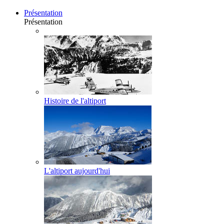
Présentation
Présentation
Histoire de l'altiport
L'altiport aujourd'hui