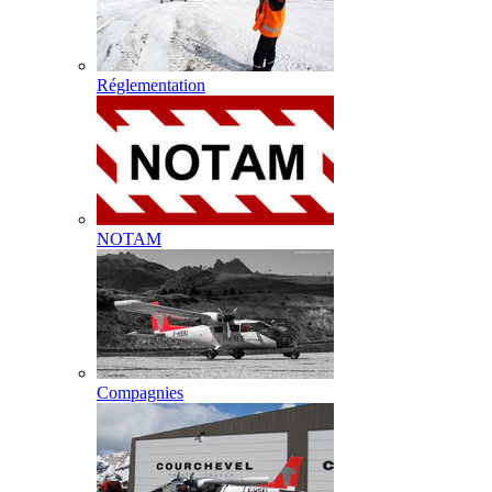
Réglementation
NOTAM
Compagnies