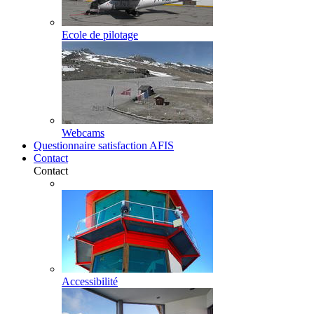
Ecole de pilotage
Webcams
Questionnaire satisfaction AFIS
Contact
Contact
Accessibilité