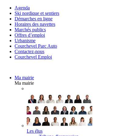
Agenda
Ski nordique et sentiers
Démarches en ligne
Horaires des navettes
Marchés publics
Offres d’emploi
Urbanisme
Courchevel Parc Auto
Contactez-nous
Courchevel Emploi
Ma mairie
Ma mairie
Les élus