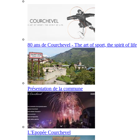
80 ans de Courchevel - The art of sport, the spirit of life
Présentation de la commune
L'Epopée Courchevel