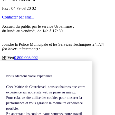
Fax : 04 79 08 20 02
Contacter par email
Accueil du public par le service Urbanisme :
du lundi au vendredi, de 14h à 17h30
Joindre la Police Municipale et les Services Techniques 24h/24
(en hiver uniquement)
:
Nº
Vert
0 800 008 902
Inscription à la newsletter
Contactez-nous
Mentions légales
Nous adaptons votre expérience
Plan de site
Chez Mairie de Courchevel, nous souhaitons que votre
Revenir en haut de page
expérience sur notre site web se passe au mieux.
Pour cela, ce site utilise des cookies pour mesurer la
performance et vous garantir la meilleure expérience
possible.
En acceptant les cookies, vous soutenez notre travail.