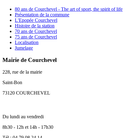
80 ans de Courchevel - The art of sport, the spirit of life
Présentation de la commune
L'Epopée Courchevel
Histoire de la station
70 ans de Courchevel
75 ans de Courchevel
Localisation
Jumelage
Mairie de Courchevel
228, rue de la mairie
Saint-Bon
73120 COURCHEVEL
Du lundi au vendredi
8h30 - 12h et 14h - 17h30
Tél : 04 79 08 24 14