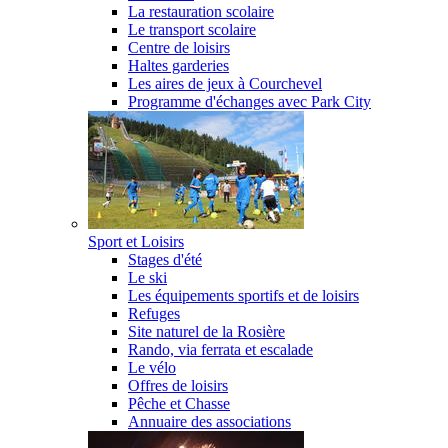
La restauration scolaire
Le transport scolaire
Centre de loisirs
Haltes garderies
Les aires de jeux à Courchevel
Programme d'échanges avec Park City
Sport et Loisirs
Stages d'été
Le ski
Les équipements sportifs et de loisirs
Refuges
Site naturel de la Rosière
Rando, via ferrata et escalade
Le vélo
Offres de loisirs
Pêche et Chasse
Annuaire des associations