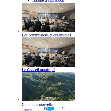
Tribune d'expression
Les commissions et organismes
Le Conseil municipal
Commune nouvelle