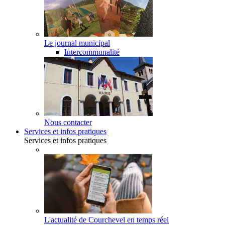
Le journal municipal
Intercommunalité
Nous contacter
Services et infos pratiques
Services et infos pratiques
L'actualité de Courchevel en temps réel