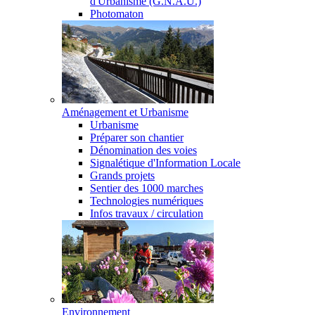
d'Urbanisme (G.N.A.U.)
Photomaton
Aménagement et Urbanisme
Urbanisme
Préparer son chantier
Dénomination des voies
Signalétique d'Information Locale
Grands projets
Sentier des 1000 marches
Technologies numériques
Infos travaux / circulation
Environnement