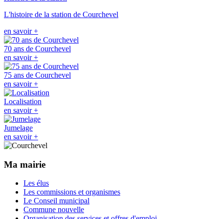
L'histoire de la station de Courchevel
en savoir +
70 ans de Courchevel
en savoir +
75 ans de Courchevel
en savoir +
Localisation
en savoir +
Jumelage
en savoir +
Ma mairie
Les élus
Les commissions et organismes
Le Conseil municipal
Commune nouvelle
Organisation des services et offres d'emploi