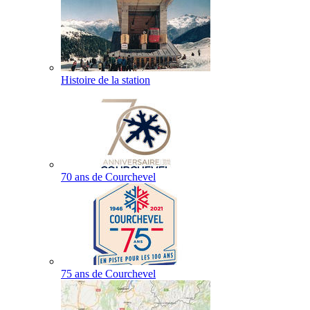
Histoire de la station
70 ans de Courchevel
75 ans de Courchevel