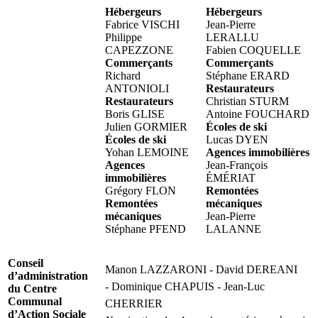
Hébergeurs
Hébergeurs
Fabrice VISCHI
Jean-Pierre
Philippe
LERALLU
CAPEZZONE
Fabien COQUELLE
Commerçants
Commerçants
Richard
Stéphane ERARD
ANTONIOLI
Restaurateurs
Restaurateurs
Christian STURM
Boris GLISE
Antoine FOUCHARD
Julien GORMIER
Écoles de ski
Écoles de ski
Lucas DYEN
Yohan LEMOINE
Agences immobilières
Agences
Jean-François
immobilières
ÉMÉRIAT
Grégory FLON
Remontées
Remontées
mécaniques
mécaniques
Jean-Pierre
Stéphane PFEND
LALANNE
Conseil
Manon LAZZARONI - David DEREANI
d’administration
- Dominique CHAPUIS - Jean-Luc
du Centre
Communal
CHERRIER
d’Action Sociale