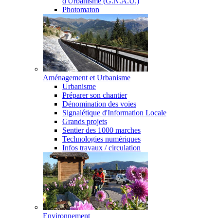
d'Urbanisme (G.N.A.U.)
Photomaton
Aménagement et Urbanisme
Urbanisme
Préparer son chantier
Dénomination des voies
Signalétique d'Information Locale
Grands projets
Sentier des 1000 marches
Technologies numériques
Infos travaux / circulation
Environnement