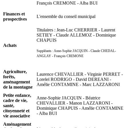
François CREMONE - Alba BUI
Finances et
L'ensemble du conseil municipal
prospectives
Titulaires : Jean-Luc CHERRIER - Laurent
SETIEY - Claude ALLEMOZ - Dominique
CHAPUIS
Achats
Suppléants : Anne-Sophie JACQUIN - Claude CHEDAL-
ANGLAY - François CREMONE
Agriculture,
Laurence CHEVALLIER - Virginie PERRET -
forêts,
Loreleï RODRIGO - David DEREANI -
aménagement
Amélie CONTAMINE - Marc LAZZARONI
de la montagne
Petite enfance,
Anne-Sophie JACQUIN - Béatrice
cadre de vie,
CHEVALLIER - Manon LAZZARONI -
santé,
Dominique CHAPUIS - Amélie CONTAMINE
citoyenneté et
- Alba BUI
vie associative
Aménagement