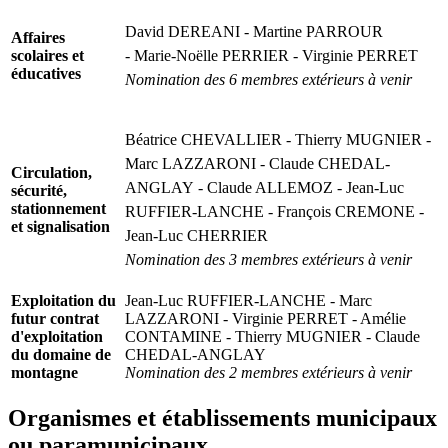
David DEREANI - Martine PARROUR
Affaires
scolaires et
- Marie-Noëlle PERRIER - Virginie PERRET
éducatives
Nomination des 6 membres extérieurs à venir
Béatrice CHEVALLIER - Thierry MUGNIER -
Marc LAZZARONI - Claude CHEDAL-
Circulation,
ANGLAY - Claude ALLEMOZ - Jean-Luc
sécurité,
stationnement
RUFFIER-LANCHE - François CREMONE -
et signalisation
Jean-Luc CHERRIER
Nomination des 3 membres extérieurs à venir
Exploitation du
Jean-Luc RUFFIER-LANCHE - Marc
futur contrat
LAZZARONI - Virginie PERRET - Amélie
d'exploitation
CONTAMINE - Thierry MUGNIER - Claude
du domaine de
CHEDAL-ANGLAY
montagne
Nomination des 2 membres extérieurs à venir
Organismes et établissements municipaux
ou paramunicipaux