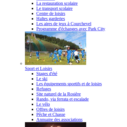
La restauration scolaire
Le transport scolaire
Centre de loisirs
Haltes garderies
Les aires de jeux à Courchevel
Programme d'échanges avec Park City
Sport et Loisirs
Stages d'été
Le ski
Les équipements sportifs et de loisirs
Refuges
Site naturel de la Rosière
Rando, via ferrata et escalade
Le vélo
Offres de loisirs
Pêche et Chasse
Annuaire des associations