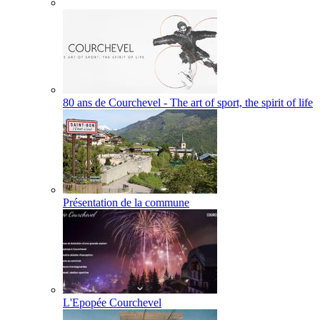
80 ans de Courchevel - The art of sport, the spirit of life
Présentation de la commune
L'Epopée Courchevel