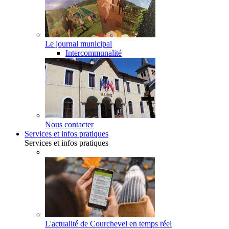
Le journal municipal
Intercommunalité
Nous contacter
Services et infos pratiques
Services et infos pratiques
L'actualité de Courchevel en temps réel