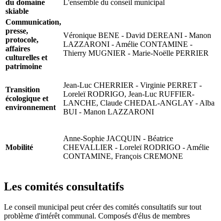
du domaine
L'ensemble du conseil municipal
skiable
Communication,
presse,
Véronique BENE - David DEREANI - Manon
protocole,
LAZZARONI - Amélie CONTAMINE -
affaires
Thierry MUGNIER - Marie-Noëlle PERRIER
culturelles et
patrimoine
Jean-Luc CHERRIER - Virginie PERRET -
Transition
Loreleï RODRIGO, Jean-Luc RUFFIER-
écologique et
LANCHE, Claude CHEDAL-ANGLAY - Alba
environnement
BUI - Manon LAZZARONI
Anne-Sophie JACQUIN - Béatrice
Mobilité
CHEVALLIER - Loreleï RODRIGO - Amélie
CONTAMINE, François CREMONE
Les comités consultatifs
Le conseil municipal peut créer des comités consultatifs sur tout
problème d'intérêt communal. Composés d'élus de membres