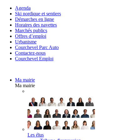
Agenda
Ski nordique et sentiers
Démarches en ligne
Horaires des navettes
Marchés publics
Offres d’emploi
Urbanisme
Courchevel Parc Auto
Contactez-nous
Courchevel Emploi
Ma mairie
Ma mairie
Les élus