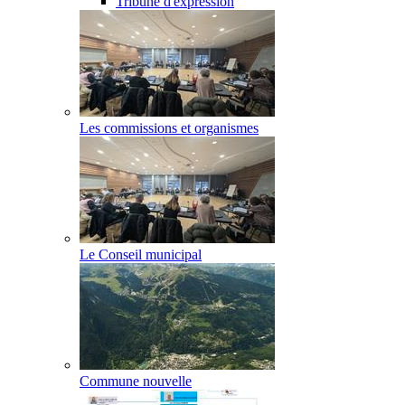
Tribune d'expression
Les commissions et organismes
Le Conseil municipal
Commune nouvelle