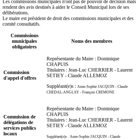
Les commissions municipales n'ont pas de pouvoir de décision mais
rendent des avis destinés à aider le Conseil Municipal lors de ses
délibérations.
Le maire est président de droit des commissions municipales et des
comité consultatifs.
Commissions
municipales
Noms des membres
obligatoires
Représentante du Maire : Dominique
CHAPUIS
Titulaires : Jean-Luc CHERRIER - Laurent
Commission
SETIEY - Claude ALLEMOZ
d'appel d'offres
Suppléant(e)s :
Anne-Sophie JACQUIN - Claude
CHEDAL-ANGLAY -
François CREMONE
Représentante du Maire : Dominique
CHAPUIS
Commission de
Titulaires : Jean-Luc CHERRIER - Laurent
délégations de
SETIEY - Claude ALLEMOZ
services publics
locaux
Suppléant(e)s :
Anne-Sophie JACQUIN - Claude