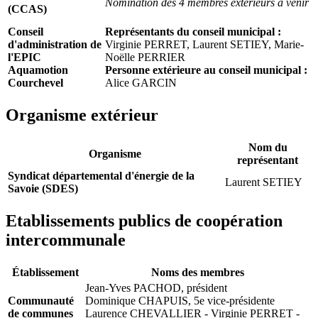
Nomination des 4 membres extérieurs à venir
(CCAS)
Conseil
Représentants du conseil municipal :
d'administration de
Virginie PERRET, Laurent SETIEY, Marie-
l'EPIC
Noëlle PERRIER
Aquamotion
Personne extérieure au conseil municipal :
Courchevel
Alice GARCIN
Organisme extérieur
Nom du
Organisme
représentant
Syndicat départemental d'énergie de la
Laurent SETIEY
Savoie (SDES)
Etablissements publics de coopération
intercommunale
Établissement
Noms des membres
Jean-Yves PACHOD, président
Communauté
Dominique CHAPUIS, 5e vice-présidente
de communes
Laurence CHEVALLIER - Virginie PERRET -