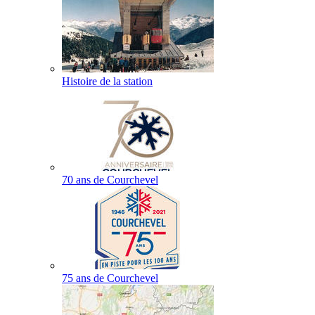
Histoire de la station
70 ans de Courchevel
75 ans de Courchevel