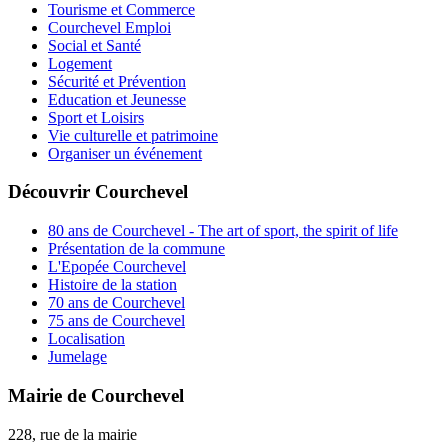
Tourisme et Commerce
Courchevel Emploi
Social et Santé
Logement
Sécurité et Prévention
Education et Jeunesse
Sport et Loisirs
Vie culturelle et patrimoine
Organiser un événement
Découvrir Courchevel
80 ans de Courchevel - The art of sport, the spirit of life
Présentation de la commune
L'Epopée Courchevel
Histoire de la station
70 ans de Courchevel
75 ans de Courchevel
Localisation
Jumelage
Mairie de Courchevel
228, rue de la mairie