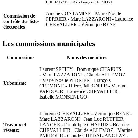
CHEDAL-ANGLAY -
François CREMONE
Amélie CONTAMINE - Marie-Noëlle
Commission de
PERRIER - Marc LAZZARONI - Laurence
contrôle des listes
CHEVALLIER - Véronique BENE
électorales
Les commissions municipales
Commissions
Noms des membres
Laurent SETIEY - Dominique CHAPUIS
- Marc LAZZARONI - Claude ALLEMOZ
- Marie-Noëlle PERRIER - François
Urbanisme
CREMONE - Thierry MUGNIER - Martine
PARROUR - Laurence CHEVALLIER -
Isabelle MONSENEGO
Laurence CHEVALLIER - Véronique BENE -
Marc LAZZARONI - Jean-Luc RUFFIER-
Travaux et
LANCHE - Dominique CHAPUIS - Béatrice
réseaux
CHEVALLIER - Claude ALLEMOZ - Martine
PARROUR - Claude CHEDAL-ANGLAY -