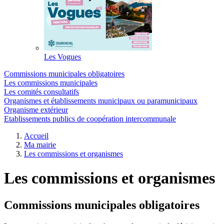
Les Vogues
Commissions municipales obligatoires
Les commissions municipales
Les comités consultatifs
Organismes et établissements municipaux ou paramunicipaux
Organisme extérieur
Etablissements publics de coopération intercommunale
Accueil
Ma mairie
Les commissions et organismes
Les commissions et organismes
Commissions municipales obligatoires