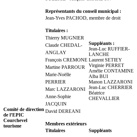
Représentants du conseil municipal :
Jean-Yves PACHOD, membre de droit
Titulaires :
Thierry MUGNIER
Suppléants :
Claude CHEDAL-
Jean-Luc RUFFIER-
ANGLAY
LANCHE
François CREMONE
Laurent SETIEY
Virginie PERRET
Martine PARROUR
Amélie CONTAMINE
Marie-Noëlle
Alba BUI
PERRIER
Manon LAZZARONI
Jean-Luc CHERRIER
Marc LAZZARONI
Béatrice
Anne-Sophie
CHEVALLIER
JACQUIN
Comité de direction
David DEREANI
de l’EPIC
Courchevel
Membres extérieurs
tourisme
Titulaires
Suppléants