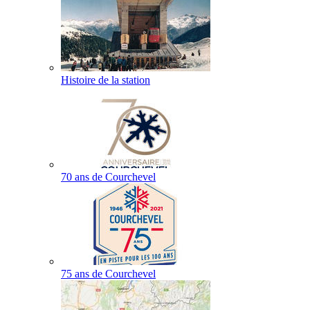
Histoire de la station
70 ans de Courchevel
75 ans de Courchevel