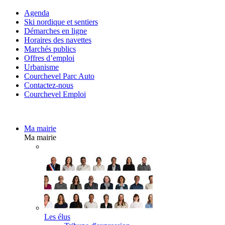
Agenda
Ski nordique et sentiers
Démarches en ligne
Horaires des navettes
Marchés publics
Offres d’emploi
Urbanisme
Courchevel Parc Auto
Contactez-nous
Courchevel Emploi
Ma mairie
Ma mairie
Les élus