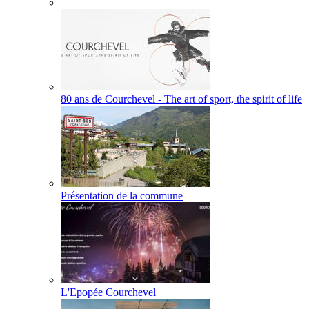
80 ans de Courchevel - The art of sport, the spirit of life
Présentation de la commune
L'Epopée Courchevel