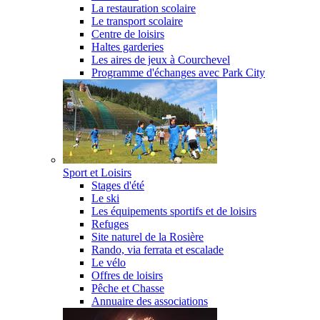
La restauration scolaire
Le transport scolaire
Centre de loisirs
Haltes garderies
Les aires de jeux à Courchevel
Programme d'échanges avec Park City
Sport et Loisirs
Stages d'été
Le ski
Les équipements sportifs et de loisirs
Refuges
Site naturel de la Rosière
Rando, via ferrata et escalade
Le vélo
Offres de loisirs
Pêche et Chasse
Annuaire des associations