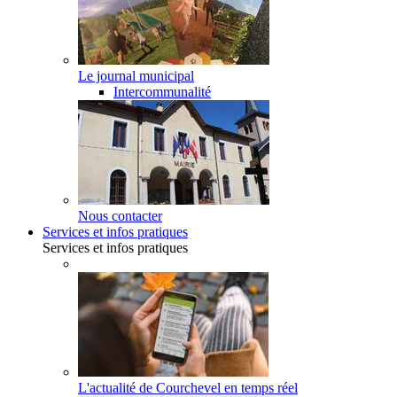
Le journal municipal
Intercommunalité
Nous contacter
Services et infos pratiques
Services et infos pratiques
L'actualité de Courchevel en temps réel