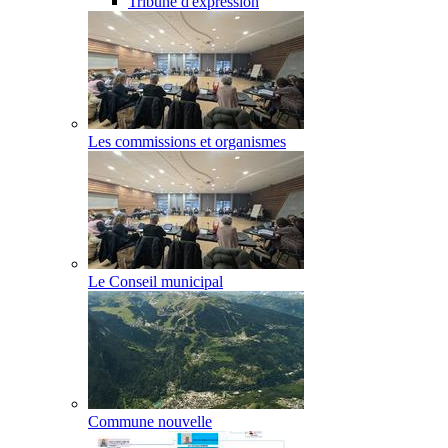
Tribune d'expression
Les commissions et organismes
Le Conseil municipal
Commune nouvelle