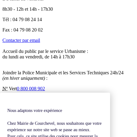
8h30 - 12h et 14h - 17h30
Tél : 04 79 08 24 14
Fax : 04 79 08 20 02
Contacter par email
Accueil du public par le service Urbanisme :
du lundi au vendredi, de 14h à 17h30
Joindre la Police Municipale et les Services Techniques 24h/24
(en hiver uniquement)
:
Nº
Vert
0 800 008 902
Inscription à la newsletter
Contactez-nous
Mentions légales
Nous adaptons votre expérience
Plan de site
Chez Mairie de Courchevel, nous souhaitons que votre
Revenir en haut de page
expérience sur notre site web se passe au mieux.
Pour cela, ce site utilise des cookies pour mesurer la