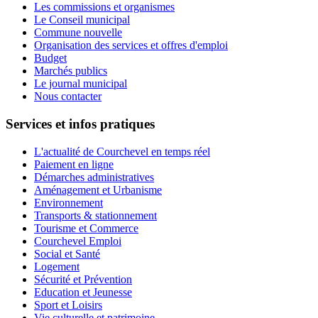
Les commissions et organismes
Le Conseil municipal
Commune nouvelle
Organisation des services et offres d'emploi
Budget
Marchés publics
Le journal municipal
Nous contacter
Services et infos pratiques
L'actualité de Courchevel en temps réel
Paiement en ligne
Démarches administratives
Aménagement et Urbanisme
Environnement
Transports & stationnement
Tourisme et Commerce
Courchevel Emploi
Social et Santé
Logement
Sécurité et Prévention
Education et Jeunesse
Sport et Loisirs
Vie culturelle et patrimoine