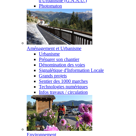
d'Urbanisme (G.N.A.U.)
Photomaton
Aménagement et Urbanisme
Urbanisme
Préparer son chantier
Dénomination des voies
Signalétique d'Information Locale
Grands projets
Sentier des 1000 marches
Technologies numériques
Infos travaux / circulation
Environnement