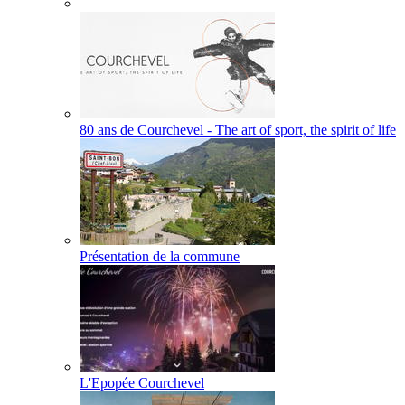
80 ans de Courchevel - The art of sport, the spirit of life
Présentation de la commune
L'Epopée Courchevel