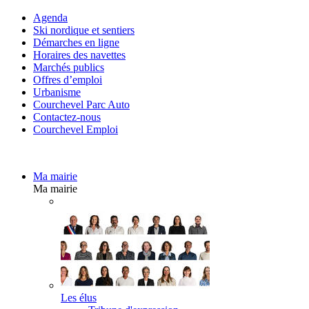
Agenda
Ski nordique et sentiers
Démarches en ligne
Horaires des navettes
Marchés publics
Offres d’emploi
Urbanisme
Courchevel Parc Auto
Contactez-nous
Courchevel Emploi
Ma mairie
Ma mairie
Les élus