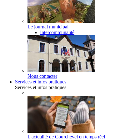
Le journal municipal
Intercommunalité
Nous contacter
Services et infos pratiques
Services et infos pratiques
L'actualité de Courchevel en temps réel