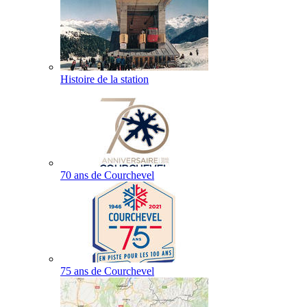
Histoire de la station
70 ans de Courchevel
75 ans de Courchevel