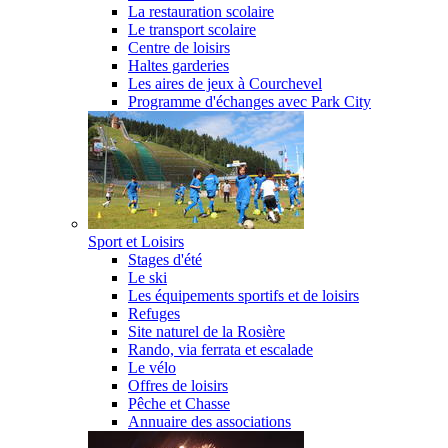
La restauration scolaire
Le transport scolaire
Centre de loisirs
Haltes garderies
Les aires de jeux à Courchevel
Programme d'échanges avec Park City
Sport et Loisirs
Stages d'été
Le ski
Les équipements sportifs et de loisirs
Refuges
Site naturel de la Rosière
Rando, via ferrata et escalade
Le vélo
Offres de loisirs
Pêche et Chasse
Annuaire des associations