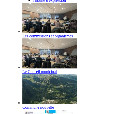
Tribune d'expression
Les commissions et organismes
Le Conseil municipal
Commune nouvelle