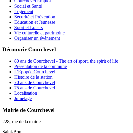
Courchevel Emploi
Social et Santé
Logement
Sécurité et Prévention
Education et Jeunesse
Sport et Loisirs
Vie culturelle et patrimoine
Organiser un événement
Découvrir Courchevel
80 ans de Courchevel - The art of sport, the spirit of life
Présentation de la commune
L'Epopée Courchevel
Histoire de la station
70 ans de Courchevel
75 ans de Courchevel
Localisation
Jumelage
Mairie de Courchevel
228, rue de la mairie
Saint-Bon