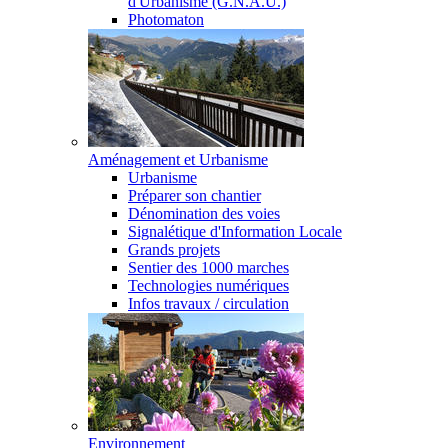
d'Urbanisme (G.N.A.U.)
Photomaton
Aménagement et Urbanisme
Urbanisme
Préparer son chantier
Dénomination des voies
Signalétique d'Information Locale
Grands projets
Sentier des 1000 marches
Technologies numériques
Infos travaux / circulation
Environnement