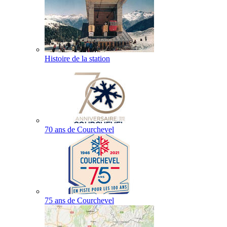
Histoire de la station
70 ans de Courchevel
75 ans de Courchevel