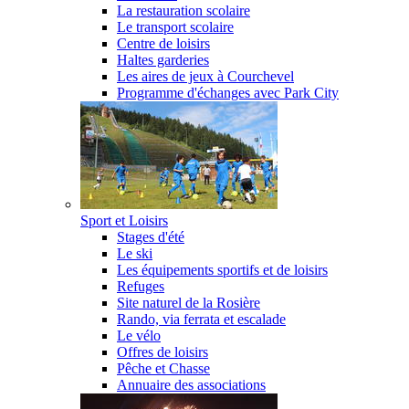
La restauration scolaire
Le transport scolaire
Centre de loisirs
Haltes garderies
Les aires de jeux à Courchevel
Programme d'échanges avec Park City
Sport et Loisirs
Stages d'été
Le ski
Les équipements sportifs et de loisirs
Refuges
Site naturel de la Rosière
Rando, via ferrata et escalade
Le vélo
Offres de loisirs
Pêche et Chasse
Annuaire des associations