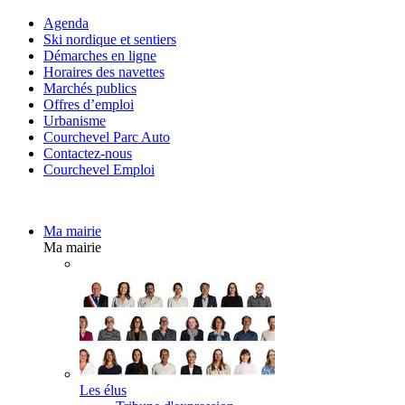
Agenda
Ski nordique et sentiers
Démarches en ligne
Horaires des navettes
Marchés publics
Offres d’emploi
Urbanisme
Courchevel Parc Auto
Contactez-nous
Courchevel Emploi
Ma mairie
Ma mairie
Les élus