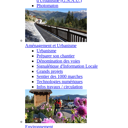
d'Urbanisme (G.N.A.U.)
Photomaton
Aménagement et Urbanisme
Urbanisme
Préparer son chantier
Dénomination des voies
Signalétique d'Information Locale
Grands projets
Sentier des 1000 marches
Technologies numériques
Infos travaux / circulation
Environnement