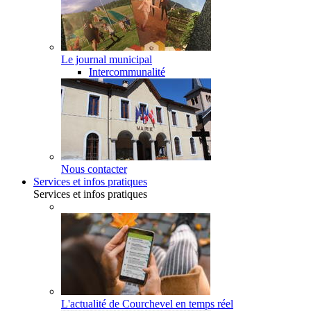
Le journal municipal
Intercommunalité
Nous contacter
Services et infos pratiques
Services et infos pratiques
L'actualité de Courchevel en temps réel