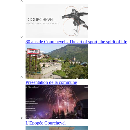
80 ans de Courchevel - The art of sport, the spirit of life
Présentation de la commune
L'Epopée Courchevel