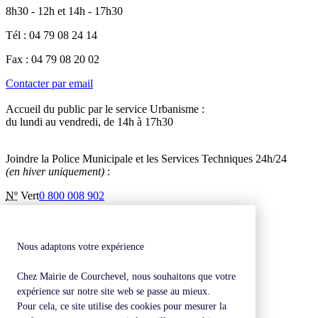
8h30 - 12h et 14h - 17h30
Tél : 04 79 08 24 14
Fax : 04 79 08 20 02
Contacter par email
Accueil du public par le service Urbanisme :
du lundi au vendredi, de 14h à 17h30
Joindre la Police Municipale et les Services Techniques 24h/24
(en hiver uniquement)
:
Nº
Vert
0 800 008 902
Inscription à la newsletter
Contactez-nous
Mentions légales
Nous adaptons votre expérience
Plan de site
Chez Mairie de Courchevel, nous souhaitons que votre
Revenir en haut de page
expérience sur notre site web se passe au mieux.
Pour cela, ce site utilise des cookies pour mesurer la