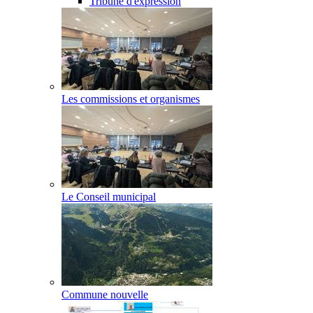
Tribune d'expression
Les commissions et organismes
Le Conseil municipal
Commune nouvelle