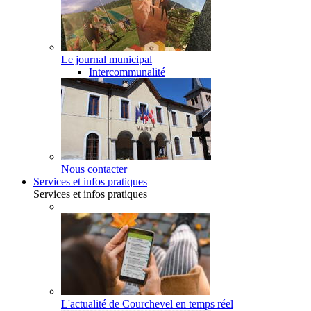
Le journal municipal
Intercommunalité
Nous contacter
Services et infos pratiques
Services et infos pratiques
L'actualité de Courchevel en temps réel