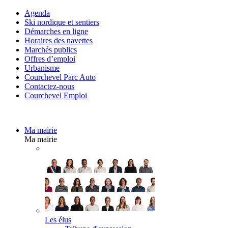
Agenda
Ski nordique et sentiers
Démarches en ligne
Horaires des navettes
Marchés publics
Offres d’emploi
Urbanisme
Courchevel Parc Auto
Contactez-nous
Courchevel Emploi
Ma mairie
Ma mairie
Les élus