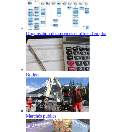
Organisation des services et offres d'emploi
Budget
Marchés publics