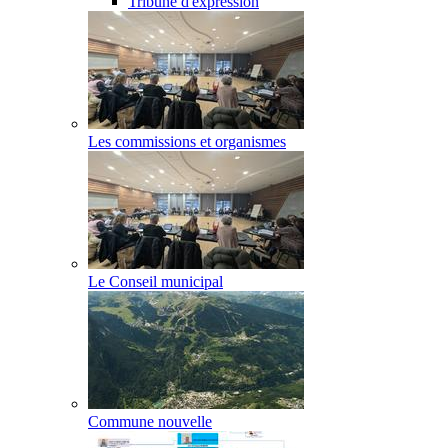
Tribune d'expression
Les commissions et organismes
Le Conseil municipal
Commune nouvelle