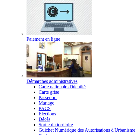
Paiement en ligne
Démarches administratives
Carte nationale d'identité
Carte grise
Passeport
Mariage
PACS
Elections
Décès
Sortie du territoire
Guichet Numérique des Autorisations d'Urbanism