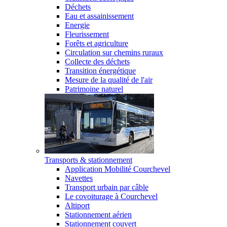
Déchets
Eau et assainissement
Energie
Fleurissement
Forêts et agriculture
Circulation sur chemins ruraux
Collecte des déchets
Transition énergétique
Mesure de la qualité de l'air
Patrimoine naturel
Transports & stationnement
Application Mobilité Courchevel
Navettes
Transport urbain par câble
Le covoiturage à Courchevel
Altiport
Stationnement aérien
Stationnement couvert