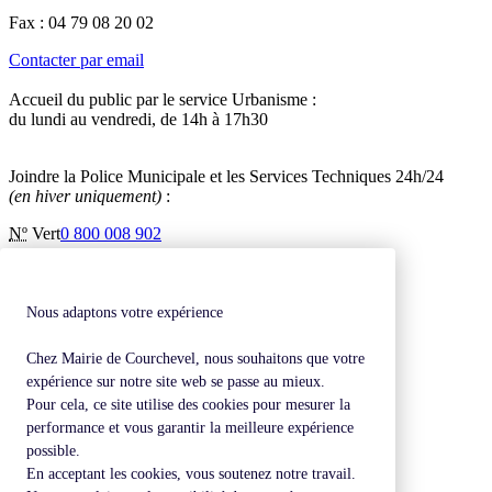
Fax : 04 79 08 20 02
Contacter par email
Accueil du public par le service Urbanisme :
du lundi au vendredi, de 14h à 17h30
Joindre la Police Municipale et les Services Techniques 24h/24
(en hiver uniquement)
:
Nº
Vert
0 800 008 902
Inscription à la newsletter
Contactez-nous
Mentions légales
Nous adaptons votre expérience
Plan de site
Chez Mairie de Courchevel, nous souhaitons que votre
Revenir en haut de page
expérience sur notre site web se passe au mieux.
Pour cela, ce site utilise des cookies pour mesurer la
performance et vous garantir la meilleure expérience
possible.
En acceptant les cookies, vous soutenez notre travail.