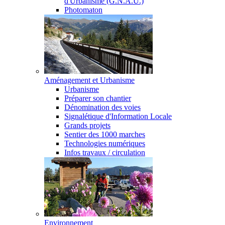
d'Urbanisme (G.N.A.U.)
Photomaton
Aménagement et Urbanisme
Urbanisme
Préparer son chantier
Dénomination des voies
Signalétique d'Information Locale
Grands projets
Sentier des 1000 marches
Technologies numériques
Infos travaux / circulation
Environnement