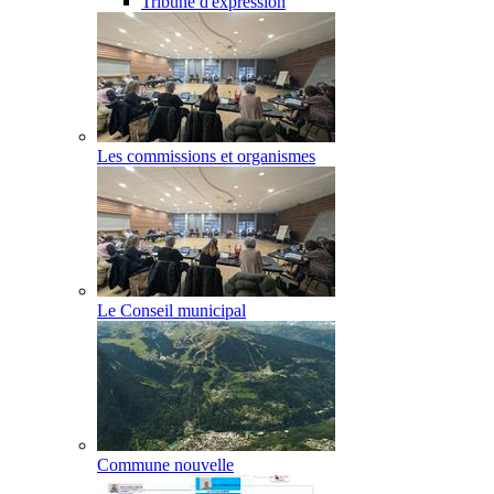
Tribune d'expression
Les commissions et organismes
Le Conseil municipal
Commune nouvelle