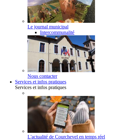
Le journal municipal
Intercommunalité
Nous contacter
Services et infos pratiques
Services et infos pratiques
L'actualité de Courchevel en temps réel