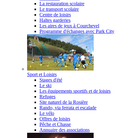
La restauration scolaire
Le transport scolaire
Centre de loisirs
Haltes garderies
Les aires de jeux à Courchevel
Programme d'échanges avec Park City
Sport et Loisirs
Stages d'été
Le ski
Les équipements sportifs et de loisirs
Refuges
Site naturel de la Rosière
Rando, via ferrata et escalade
Le vélo
Offres de loisirs
Pêche et Chasse
Annuaire des associations