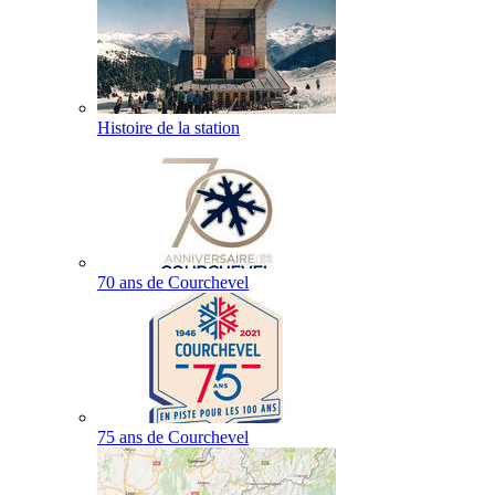
Histoire de la station
70 ans de Courchevel
75 ans de Courchevel