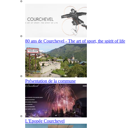
80 ans de Courchevel - The art of sport, the spirit of life
Présentation de la commune
L'Epopée Courchevel