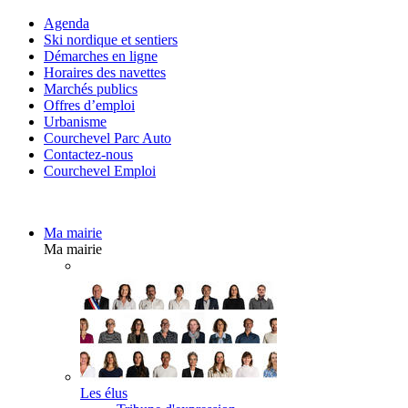
Agenda
Ski nordique et sentiers
Démarches en ligne
Horaires des navettes
Marchés publics
Offres d’emploi
Urbanisme
Courchevel Parc Auto
Contactez-nous
Courchevel Emploi
Ma mairie
Ma mairie
Les élus