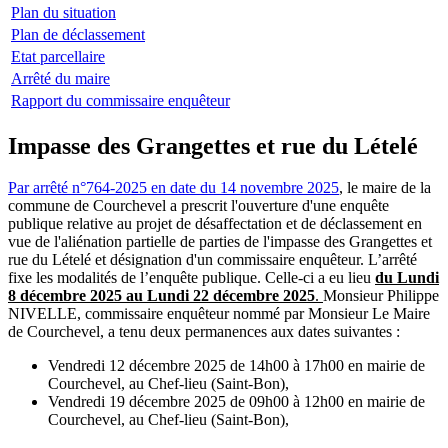
Plan du situation
Plan de déclassement
Etat parcellaire
Arrêté du maire
Rapport du commissaire enquêteur
Impasse des Grangettes et rue du Lételé
Par arrêté n°764-2025 en date du 14 novembre 2025
, le maire de la
commune de Courchevel a prescrit l'ouverture d'une enquête
publique relative au projet de désaffectation et de déclassement en
vue de l'aliénation partielle de parties de l'impasse des Grangettes et
rue du Lételé et désignation d'un commissaire enquêteur. L’arrêté
fixe les modalités de l’enquête publique. Celle-ci a eu lieu
du Lundi
8 décembre 2025 au Lundi 22 décembre 2025
.
Monsieur Philippe
NIVELLE, commissaire enquêteur nommé par Monsieur Le Maire
de Courchevel, a tenu deux permanences aux dates suivantes :
Vendredi 12 décembre 2025 de 14h00 à 17h00 en mairie de
Courchevel, au Chef-lieu (Saint-Bon),
Vendredi 19 décembre 2025 de 09h00 à 12h00 en mairie de
Courchevel, au Chef-lieu (Saint-Bon),