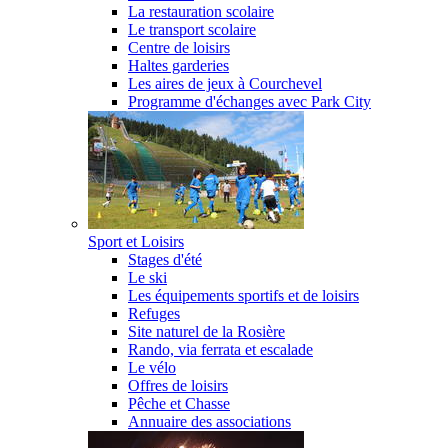
La restauration scolaire
Le transport scolaire
Centre de loisirs
Haltes garderies
Les aires de jeux à Courchevel
Programme d'échanges avec Park City
Sport et Loisirs
Stages d'été
Le ski
Les équipements sportifs et de loisirs
Refuges
Site naturel de la Rosière
Rando, via ferrata et escalade
Le vélo
Offres de loisirs
Pêche et Chasse
Annuaire des associations