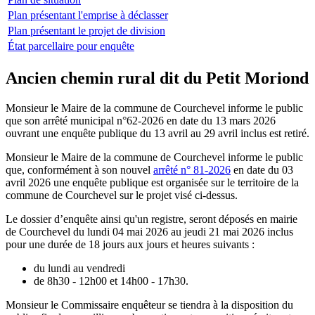
Plan présentant l'emprise à déclasser
Plan présentant le projet de division
État parcellaire pour enquête
Ancien chemin rural dit du Petit Moriond
Monsieur le Maire de la commune de Courchevel informe le public
que son arrêté municipal n°62-2026 en date du 13 mars 2026
ouvrant une enquête publique du 13 avril au 29 avril inclus est retiré.
Monsieur le Maire de la commune de Courchevel informe le public
que, conformément à son nouvel
arrêté n° 81-2026
en date du 03
avril 2026 une enquête publique est organisée sur le territoire de la
commune de Courchevel sur le projet visé ci-dessus.
Le dossier d’enquête ainsi qu'un registre, seront déposés en mairie
de Courchevel du lundi 04 mai 2026 au jeudi 21 mai 2026 inclus
pour une durée de 18 jours aux jours et heures suivants :
du lundi au vendredi
de 8h30 - 12h00 et 14h00 - 17h30.
Monsieur le Commissaire enquêteur se tiendra à la disposition du