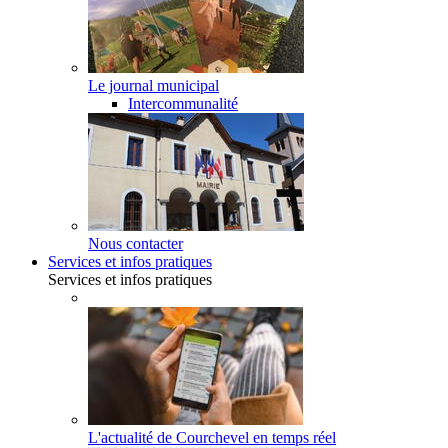
Le journal municipal
Intercommunalité
Nous contacter
Services et infos pratiques
Services et infos pratiques
L'actualité de Courchevel en temps réel