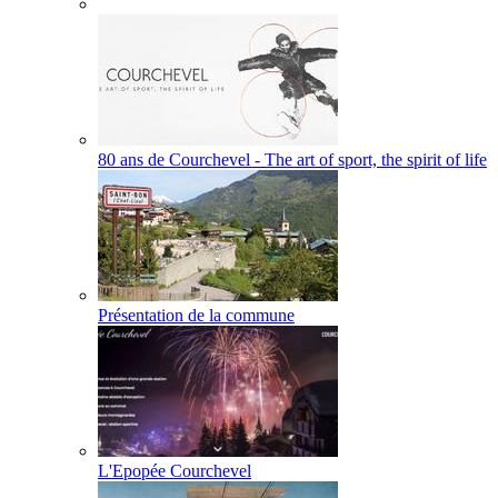
80 ans de Courchevel - The art of sport, the spirit of life
Présentation de la commune
L'Epopée Courchevel