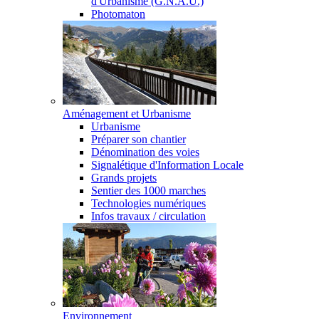
d'Urbanisme (G.N.A.U.)
Photomaton
Aménagement et Urbanisme
Urbanisme
Préparer son chantier
Dénomination des voies
Signalétique d'Information Locale
Grands projets
Sentier des 1000 marches
Technologies numériques
Infos travaux / circulation
Environnement