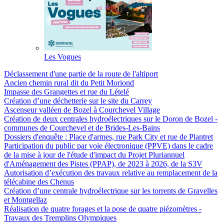
Les Vogues
Déclassement d'une partie de la route de l'altiport
Ancien chemin rural dit du Petit Moriond
Impasse des Grangettes et rue du Lételé
Création d’une déchetterie sur le site du Carrey
Ascenseur valléen de Bozel à Courchevel Village
Création de deux centrales hydroélectriques sur le Doron de Bozel -
communes de Courchevel et de Brides-Les-Bains
Dossiers d'enquête : Place d'armes, rue Park City et rue de Plantret
Participation du public par voie électronique (PPVE) dans le cadre
de la mise à jour de l'étude d'impact du Projet Pluriannuel
d'Aménagement des Pistes (PPAP), de 2023 à 2026, de la S3V
Autorisation d’exécution des travaux relative au remplacement de la
télécabine des Chenus
Création d’une centrale hydroélectrique sur les torrents de Gravelles
et Montgellaz
Réalisation de quatre forages et la pose de quatre piézomètres -
Travaux des Tremplins Olympiques