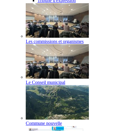
Tribune d'expression
Les commissions et organismes
Le Conseil municipal
Commune nouvelle