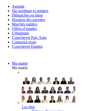
Agenda
Ski nordique et sentiers
Démarches en ligne
Horaires des navettes
Marchés publics
Offres d’emploi
Urbanisme
Courchevel Parc Auto
Contactez-nous
Courchevel Emploi
Ma mairie
Ma mairie
Les élus