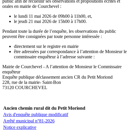
public afin de recueillir ses observations et propositions écrites et
orales en mairie de Courchevel :
le lundi 11 mai 2026 de 09h00 à 11h00, et,
le jeudi 21 mai 2026 de 15h00 à 17h00.
Pendant toute la durée de l’enquête, les observations du public
peuvent être consignées par toute personne intéressée :
directement sur le registre en mairie
être adressées par correspondance à l’attention de Monsieur le
commissaire enquêteur à l’adresse suivante :
Mairie de Courchevel - A l’attention de Monsieur le Commissaire
enquêteur
Enquête publique déclassement ancien CR du Petit Moriond
228, rue de la mairie- Saint-Bon
73120 COURCHEVEL
Ancien chemin rural dit du Petit Moriond
Avis d'enquête publique modificatif
Arrêté municipal n°81-2026
Notice explicative