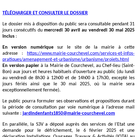
TÉLÉCHARGER ET CONSULTER LE DOSSIER
Le dossier mis à disposition du public sera consultable pendant 31
jours consécutifs du
mercredi 30 avril au vendredi 30 mai 2025
inclus
:
En version numérique
sur le site de la mairie à cette
adresse :
https://www.mairie-courchevel.com/services-et-infos-
pratiques/amenagement-et-urbanisme/urbanisme/projets.html
En version papier
à la Mairie de Courchevel, au Chef-lieu (Saint-
Bon) aux jours et heures habituels d’ouverture au public (du lundi
au vendredi de 8h30 à 12h00 et de 14h00 à 17h30, excepté les
jours fériés ainsi que le 30 mai 2025, où la mairie sera
exceptionnellement fermée).
Le public pourra formuler ses observations et propositions durant
la période de consultation par voie numérique à l’adresse mail
suivante :
jardindenfants1850@mairie-courchevel.com
En parallèle, la S3V a déposé auprès des services de l’Etat une
demande pour le défrichement, le 6 février 2025 et une
déclaration Installations, Ouvrages, Travaux & Activités (IOTA) au