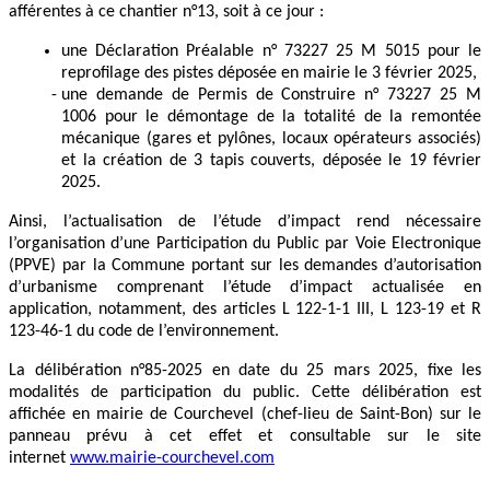
afférentes à ce chantier n°13, soit à ce jour :
une Déclaration Préalable n° 73227 25 M 5015 pour le
reprofilage des pistes déposée en mairie le 3 février 2025,
une demande de Permis de Construire n° 73227 25 M
1006 pour le démontage de la totalité de la remontée
mécanique (gares et pylônes, locaux opérateurs associés)
et la création de 3 tapis couverts, déposée le 19 février
2025.
Ainsi, l’actualisation de l’étude d’impact rend nécessaire
l’organisation d’une Participation du Public par Voie Electronique
(PPVE) par la Commune portant sur les demandes d’autorisation
d’urbanisme comprenant l’étude d’impact actualisée en
application, notamment, des articles L 122-1-1 III, L 123-19 et R
123-46-1 du code de l’environnement.
La délibération n°85-2025 en date du 25 mars 2025, fixe les
modalités de participation du public. Cette délibération est
affichée en mairie de Courchevel (chef-lieu de Saint-Bon) sur le
panneau prévu à cet effet et consultable sur le site
internet
www.mairie-courchevel.com