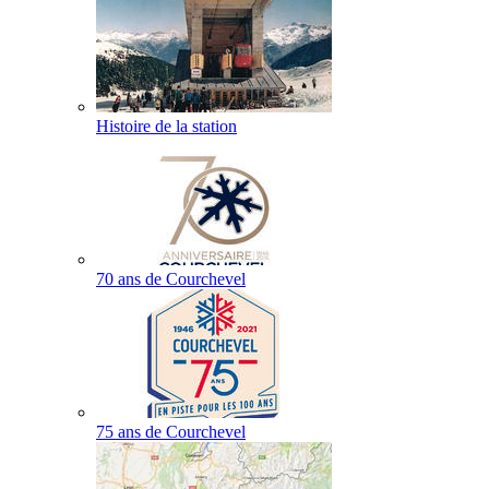
Histoire de la station
70 ans de Courchevel
75 ans de Courchevel