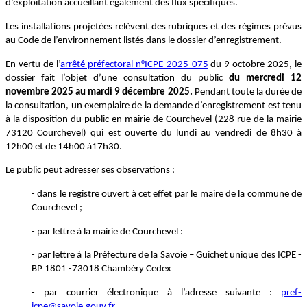
d’exploitation accueillant également des flux spécifiques.
Les installations projetées relèvent des rubriques et des régimes prévus
au Code de l’environnement listés dans le dossier d’enregistrement.
En vertu de l’
arrêté préfectoral n°ICPE-2025-075
du 9 octobre 2025, le
dossier fait l’objet d’une consultation du public
du mercredi 12
novembre 2025 au mardi 9 décembre 2025.
Pendant toute la durée de
la consultation, un exemplaire de la demande d’enregistrement est tenu
à la disposition du public en mairie de Courchevel (228 rue de la mairie
73120 Courchevel) qui est ouverte du lundi au vendredi de 8h30 à
12h00 et de 14h00 à17h30.
Le public peut adresser ses observations :
- dans le registre ouvert à cet effet par le maire de la commune de
Courchevel ;
- par lettre à la mairie de Courchevel :
- par lettre à la Préfecture de la Savoie – Guichet unique des ICPE -
BP 1801 -73018 Chambéry Cedex
- par courrier électronique à l’adresse suivante :
pref-
icpe@savoie.gouv.fr