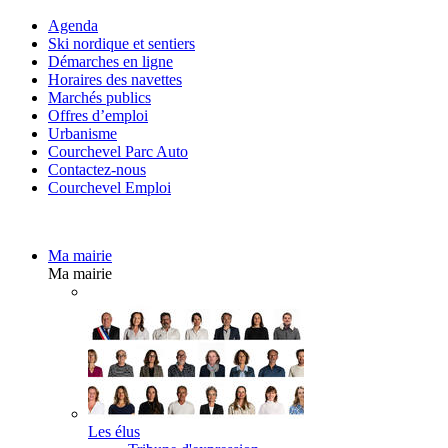
Agenda
Ski nordique et sentiers
Démarches en ligne
Horaires des navettes
Marchés publics
Offres d’emploi
Urbanisme
Courchevel Parc Auto
Contactez-nous
Courchevel Emploi
Ma mairie
Ma mairie
Les élus