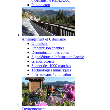
d'Urbanisme (G.N.A.U.)
Photomaton
Aménagement et Urbanisme
Urbanisme
Préparer son chantier
Dénomination des voies
Signalétique d'Information Locale
Grands projets
Sentier des 1000 marches
Technologies numériques
Infos travaux / circulation
Environnement