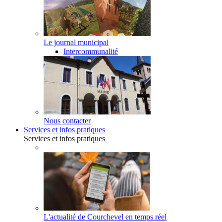
Le journal municipal
Intercommunalité
Nous contacter
Services et infos pratiques
Services et infos pratiques
L'actualité de Courchevel en temps réel