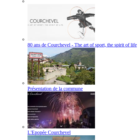
80 ans de Courchevel - The art of sport, the spirit of life
Présentation de la commune
L'Epopée Courchevel