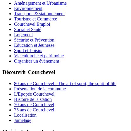
Aménagement et Urbanisme
Environnement
Transports & stationnement
Tourisme et Commerce
Courchevel Emploi
Social et Santé
Logement
Sécurité et Prévention
Education et Jeunesse
Sport et Loisirs
Vie culturelle et patrimoine
Organiser un événement
Découvrir Courchevel
80 ans de Courchevel - The art of sport, the spirit of life
Présentation de la commune
L'Epopée Courchevel
Histoire de la station
70 ans de Courchevel
75 ans de Courchevel
Localisation
Jumelage