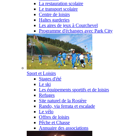
La restauration scolaire
Le transport scolaire
Centre de loisirs
Haltes garderies
Les aires de jeux à Courchevel
Programme d'échanges avec Park City
Sport et Loisirs
Stages d'été
Le ski
Les équipements sportifs et de loisirs
Refuges
Site naturel de la Rosière
Rando, via ferrata et escalade
Le vélo
Offres de loisirs
Pêche et Chasse
Annuaire des associations