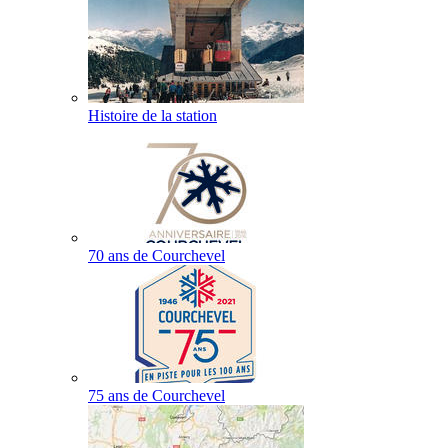
Histoire de la station
70 ans de Courchevel
75 ans de Courchevel