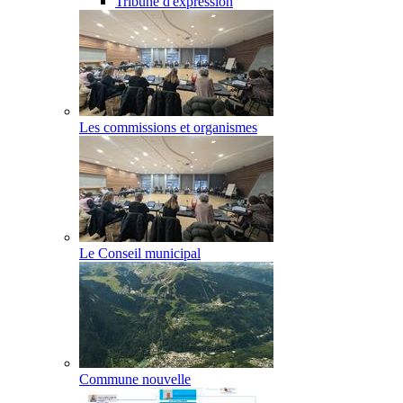
Tribune d'expression
Les commissions et organismes
Le Conseil municipal
Commune nouvelle