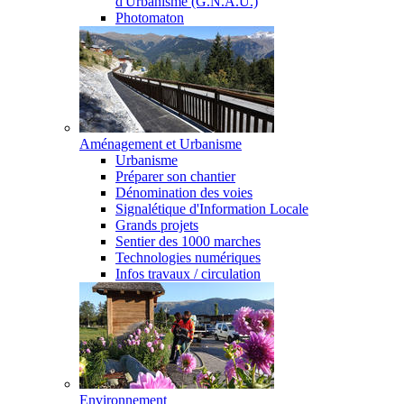
d'Urbanisme (G.N.A.U.)
Photomaton
Aménagement et Urbanisme
Urbanisme
Préparer son chantier
Dénomination des voies
Signalétique d'Information Locale
Grands projets
Sentier des 1000 marches
Technologies numériques
Infos travaux / circulation
Environnement