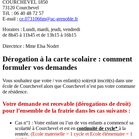
COURCHEVEL 1850
73120 Courchevel
Tél. : 06 40 48 72 57
E-mail :
ce.0731066m@ac-grenoble.fr
Horaires : Lundi, mardi, jeudi, vendredi
de 8h45 à 11h45 et de 13h15 à 16h15
Directrice : Mme Elsa Nodet
Dérogation à la carte scolaire : comment
formuler vos demandes
Vous souhaitez que votre / vos enfant(s) soi(en)t inscrit(s) dans une
école de Courchevel alors que Courchevel n’est pas votre commune
de résidence.
Votre demande est recevable (dérogations de droit)
pour l’ensemble de la fratrie dans les cas suivants :
Cas n°1 : Votre enfant ou l’un de vos enfants a commencé sa
scolarité à Courchevel et est en
continuité de cycle*
à la
rentrée.
(Ecole maternelle = 1 cycle et Ecole élémentaire = 1