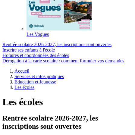
Les Vogues
Rentrée scolaire 2026-2027, les inscriptions sont ouvertes
Inscrire ses enfants à l'école
Horaires et coordonnées des écoles
Dérogation à la carte scolaire : comment formuler vos demandes
Accueil
Services et infos pratiques
Education et Jeunesse
Les écoles
Les écoles
Rentrée scolaire 2026-2027, les
inscriptions sont ouvertes