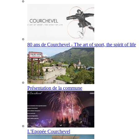
80 ans de Courchevel - The art of sport, the spirit of life
Présentation de la commune
L'Epopée Courchevel