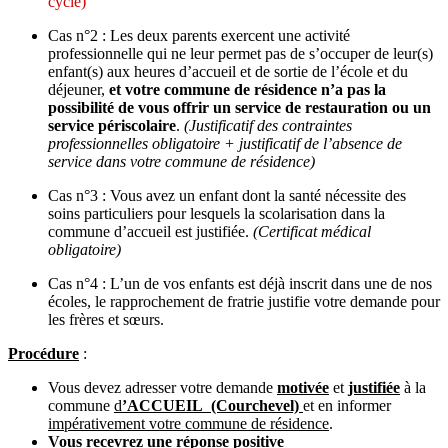
cycle)
Cas n°2 : Les deux parents exercent une activité
professionnelle qui ne leur permet pas de s’occuper de leur(s)
enfant(s) aux heures d’accueil et de sortie de l’école et du
déjeuner,
et votre commune de résidence n’a pas la
possibilité de vous offrir un service de restauration ou un
service périscolaire
.
(Justificatif des contraintes
professionnelles obligatoire + justificatif de l’absence de
service dans votre commune de résidence)
Cas n°3 : Vous avez un enfant dont la santé nécessite des
soins particuliers pour lesquels la scolarisation dans la
commune d’accueil est justifiée.
(Certificat médical
obligatoire)
Cas n°4 : L’un de vos enfants est déjà inscrit dans une de nos
écoles, le rapprochement de fratrie justifie votre demande pour
les frères et sœurs.
Procédure
:
Vous devez adresser votre demande
motivée
et
justifiée
à la
commune
d
’ACCUEIL (Courchevel)
et en informer
impérativement votre commune de résidence
.
Vous recevrez une réponse positive