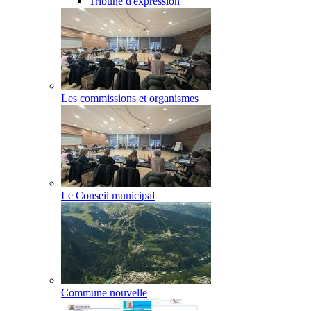
Tribune d'expression
Les commissions et organismes
Le Conseil municipal
Commune nouvelle