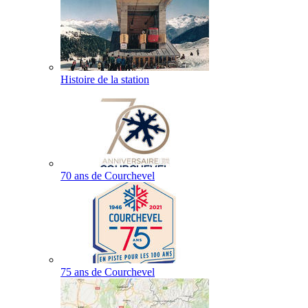
Histoire de la station
70 ans de Courchevel
75 ans de Courchevel