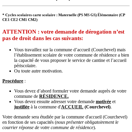
* Cycles scolaires carte scolaire : Maternelle (PS MS GS) Élémentaire (CP
CE1 CE2 CM1 CM2)
ATTENTION : votre demande de dérogation n’est
pas de droit dans les cas suivants:
Vous travaillez sur la commune d’accueil (Courchevel) mais
l’établissement scolaire de votre commune de résidence a bien
la capacité de vous proposer le service de cantine et l’accueil
périscolaire.
Ou toute autre motivation.
Procédure
:
Vous devez d’abord formuler votre demande auprès de votre
commune de
RÉSIDENCE.
Vous devez ensuite adresser votre demande
motivée
et
justifiée
à la commune d'
ACCUEIL
(Courchevel)
.
Votre demande sera étudiée par la commune d'accueil (Courchevel)
en fonction de ses capacités (
nous présenter obligatoirement le
courrier réponse de votre commune de résidence
).