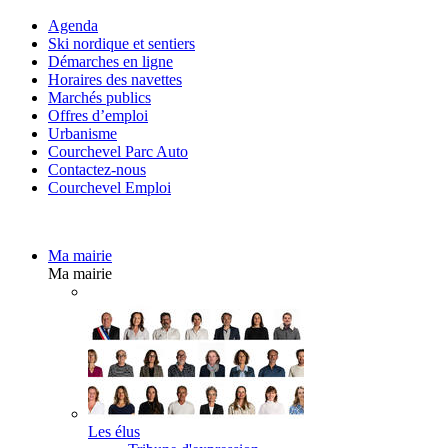
Agenda
Ski nordique et sentiers
Démarches en ligne
Horaires des navettes
Marchés publics
Offres d’emploi
Urbanisme
Courchevel Parc Auto
Contactez-nous
Courchevel Emploi
Ma mairie
Ma mairie
Les élus