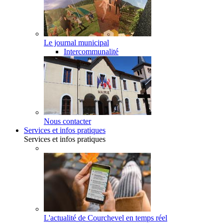
Le journal municipal
Intercommunalité
Nous contacter
Services et infos pratiques
Services et infos pratiques
L'actualité de Courchevel en temps réel