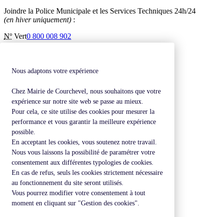
Joindre la Police Municipale et les Services Techniques 24h/24
(en hiver uniquement)
:
Nº
Vert
0 800 008 902
Inscription à la newsletter
Contactez-nous
Mentions légales
Nous adaptons votre expérience
Plan de site
Chez Mairie de Courchevel, nous souhaitons que votre
Revenir en haut de page
expérience sur notre site web se passe au mieux.
Pour cela, ce site utilise des cookies pour mesurer la
performance et vous garantir la meilleure expérience
possible.
En acceptant les cookies, vous soutenez notre travail.
Nous vous laissons la possibilité de paramétrer votre
consentement aux différentes typologies de cookies.
En cas de refus, seuls les cookies strictement nécessaire
au fonctionnement du site seront utilisés.
Vous pourrez modifier votre consentement à tout
moment en cliquant sur "Gestion des cookies".