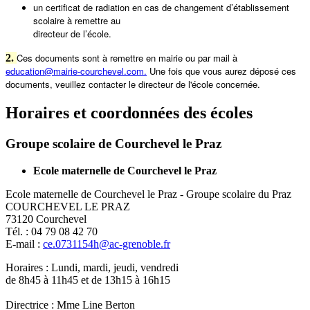
un certificat de radiation en cas de changement d’établissement
scolaire à remettre au
directeur de l’école.
Ces documents sont à remettre en mairie ou par mail à
2.
education@mairie-courchevel.com.
Une fois que vous aurez déposé ces
documents, veuillez contacter le directeur de l'école
concernée.
Horaires et coordonnées des écoles
Groupe scolaire de Courchevel le Praz
Ecole maternelle de Courchevel le Praz
Ecole maternelle de Courchevel le Praz - Groupe scolaire du Praz
COURCHEVEL LE PRAZ
73120 Courchevel
Tél. : 04 79 08 42 70
E-mail :
ce.0731154h@ac-grenoble.fr
Horaires : Lundi, mardi, jeudi, vendredi
de 8h45 à 11h45 et de 13h15 à 16h15
Directrice : Mme Line Berton