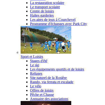
La restauration scolaire
Le transport scolaire
Centre de loisirs
Haltes garderies
Les aires de jeux à Courchevel
Programme d'échanges avec Park City
Sport et Loisirs
Stages d'été
Le ski
Les équipements sportifs et de loisirs
Refuges
Site naturel de la Rosière
Rando, via ferrata et escalade
Le vélo
Offres de loisirs
Pêche et Chasse
Annuaire des associations