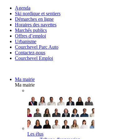
Agenda
Ski nordique et sentiers
Démarches en ligne
Horaires des navettes
Marchés publics
Offres d’emploi
Urbanisme
Courchevel Parc Auto
Contactez-nous
Courchevel Emploi
Ma mairie
Ma mairie
Les élus