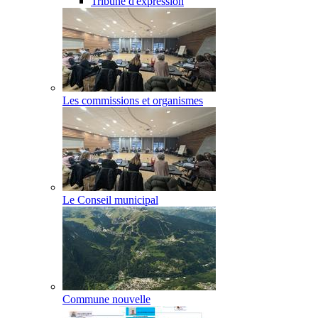
Tribune d'expression
Les commissions et organismes
Le Conseil municipal
Commune nouvelle