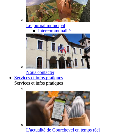
Le journal municipal
Intercommunalité
Nous contacter
Services et infos pratiques
Services et infos pratiques
L'actualité de Courchevel en temps réel