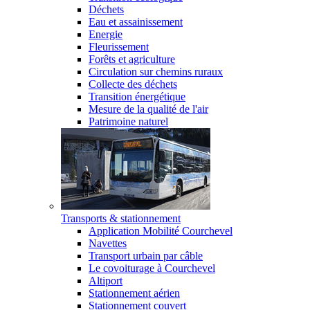
Déchets
Eau et assainissement
Energie
Fleurissement
Forêts et agriculture
Circulation sur chemins ruraux
Collecte des déchets
Transition énergétique
Mesure de la qualité de l'air
Patrimoine naturel
Transports & stationnement
Application Mobilité Courchevel
Navettes
Transport urbain par câble
Le covoiturage à Courchevel
Altiport
Stationnement aérien
Stationnement couvert