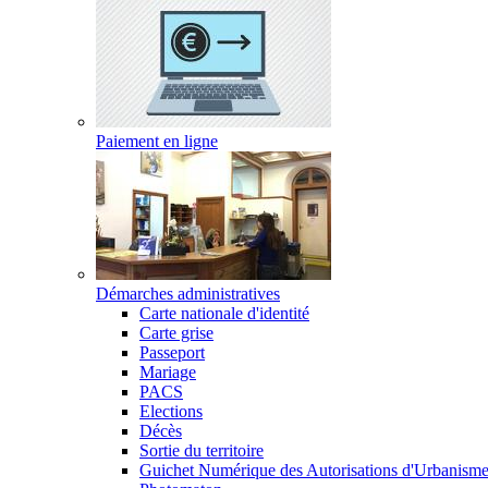
Paiement en ligne
Démarches administratives
Carte nationale d'identité
Carte grise
Passeport
Mariage
PACS
Elections
Décès
Sortie du territoire
Guichet Numérique des Autorisations d'Urbanism