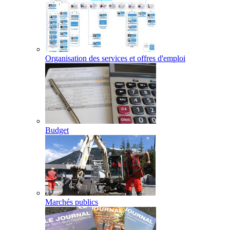
Organisation des services et offres d'emploi
Budget
Marchés publics