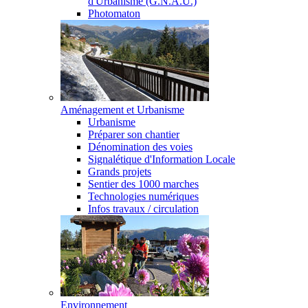
d'Urbanisme (G.N.A.U.)
Photomaton
Aménagement et Urbanisme
Urbanisme
Préparer son chantier
Dénomination des voies
Signalétique d'Information Locale
Grands projets
Sentier des 1000 marches
Technologies numériques
Infos travaux / circulation
Environnement