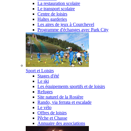
La restauration scolaire
Le transport scolaire
Centre de loisirs
Haltes garderies
Les aires de jeux à Courchevel
Programme d'échanges avec Park City
Sport et Loisirs
Stages d'été
Le ski
Les équipements sportifs et de loisirs
Refuges
Site naturel de la Rosière
Rando, via ferrata et escalade
Le vélo
Offres de loisirs
Pêche et Chasse
Annuaire des associations