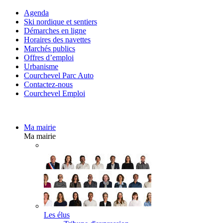
Agenda
Ski nordique et sentiers
Démarches en ligne
Horaires des navettes
Marchés publics
Offres d’emploi
Urbanisme
Courchevel Parc Auto
Contactez-nous
Courchevel Emploi
Ma mairie
Ma mairie
Les élus