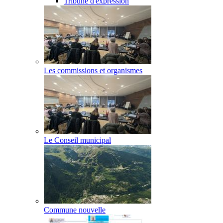
Tribune d'expression
Les commissions et organismes
Le Conseil municipal
Commune nouvelle