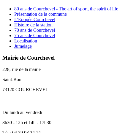
80 ans de Courchevel - The art of sport, the spirit of life
Présentation de la commune
L'Epopée Courchevel
Histoire de la station
70 ans de Courchevel
75 ans de Courchevel
Localisation
Jumelage
Mairie de Courchevel
228, rue de la mairie
Saint-Bon
73120 COURCHEVEL
Du lundi au vendredi
8h30 - 12h et 14h - 17h30
Tél : 04 79 08 24 14