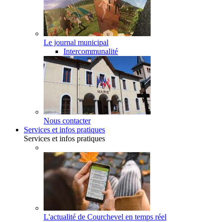
Le journal municipal
Intercommunalité
Nous contacter
Services et infos pratiques
Services et infos pratiques
L'actualité de Courchevel en temps réel