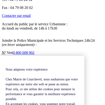
Fax : 04 79 08 20 02
Contacter par email
Accueil du public par le service Urbanisme :
du lundi au vendredi, de 14h à 17h30
Joindre la Police Municipale et les Services Techniques 24h/24
(en hiver uniquement)
:
Nº
Vert
0 800 008 902
Inscription à la newsletter
Contactez-nous
Mentions légales
Nous adaptons votre expérience
Plan de site
Chez Mairie de Courchevel, nous souhaitons que votre
Revenir en haut de page
expérience sur notre site web se passe au mieux.
Pour cela, ce site utilise des cookies pour mesurer la
performance et vous garantir la meilleure expérience
possible.
En acceptant les cookies, vous soutenez notre travail.