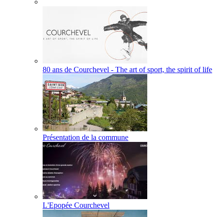
80 ans de Courchevel - The art of sport, the spirit of life
Présentation de la commune
L'Epopée Courchevel