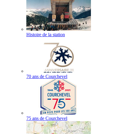
Histoire de la station
70 ans de Courchevel
75 ans de Courchevel