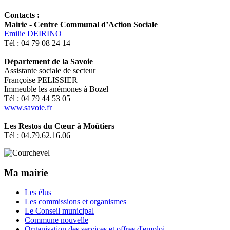
Contacts :
Mairie - Centre Communal d’Action Sociale
Emilie DEIRINO
Tél : 04 79 08 24 14
Département de la Savoie
Assistante sociale de secteur
Françoise PELISSIER
Immeuble les anémones à Bozel
Tél : 04 79 44 53 05
www.savoie.fr
Les Restos du Cœur à Moûtiers
Tél : 04.79.62.16.06
Ma mairie
Les élus
Les commissions et organismes
Le Conseil municipal
Commune nouvelle
Organisation des services et offres d'emploi