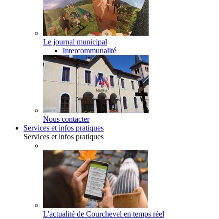
Le journal municipal
Intercommunalité
Nous contacter
Services et infos pratiques
Services et infos pratiques
L'actualité de Courchevel en temps réel