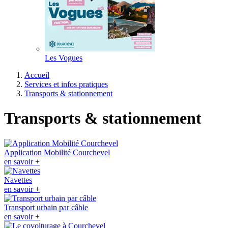
Les Vogues
Accueil
Services et infos pratiques
Transports & stationnement
Transports & stationnement
Application Mobilité Courchevel
en savoir +
Navettes
en savoir +
Transport urbain par câble
en savoir +