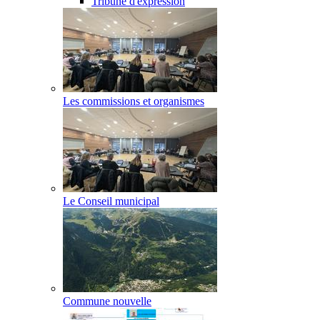
Tribune d'expression
Les commissions et organismes
Le Conseil municipal
Commune nouvelle