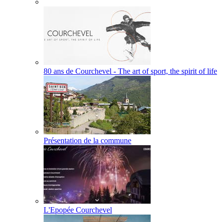
80 ans de Courchevel - The art of sport, the spirit of life
Présentation de la commune
L'Epopée Courchevel