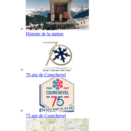
Histoire de la station
70 ans de Courchevel
75 ans de Courchevel