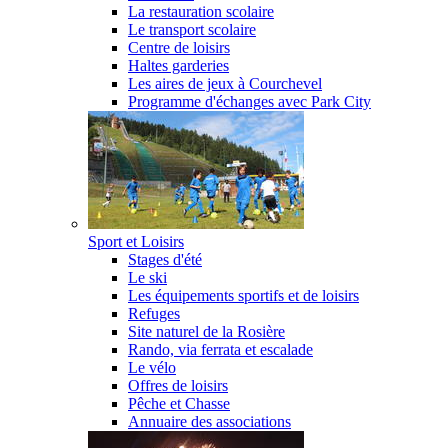
La restauration scolaire
Le transport scolaire
Centre de loisirs
Haltes garderies
Les aires de jeux à Courchevel
Programme d'échanges avec Park City
Sport et Loisirs
Stages d'été
Le ski
Les équipements sportifs et de loisirs
Refuges
Site naturel de la Rosière
Rando, via ferrata et escalade
Le vélo
Offres de loisirs
Pêche et Chasse
Annuaire des associations