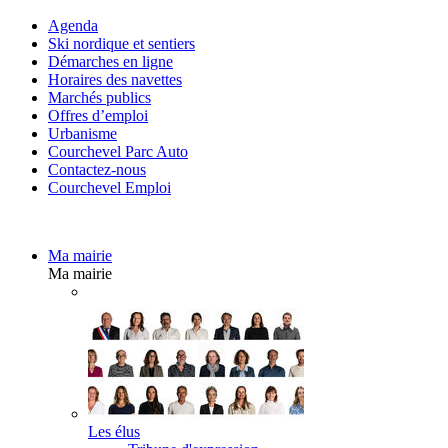
Agenda
Ski nordique et sentiers
Démarches en ligne
Horaires des navettes
Marchés publics
Offres d’emploi
Urbanisme
Courchevel Parc Auto
Contactez-nous
Courchevel Emploi
Ma mairie
Ma mairie
Les élus