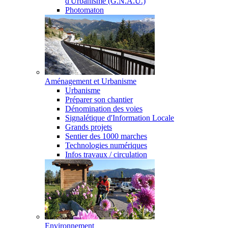
d'Urbanisme (G.N.A.U.)
Photomaton
Aménagement et Urbanisme
Urbanisme
Préparer son chantier
Dénomination des voies
Signalétique d'Information Locale
Grands projets
Sentier des 1000 marches
Technologies numériques
Infos travaux / circulation
Environnement