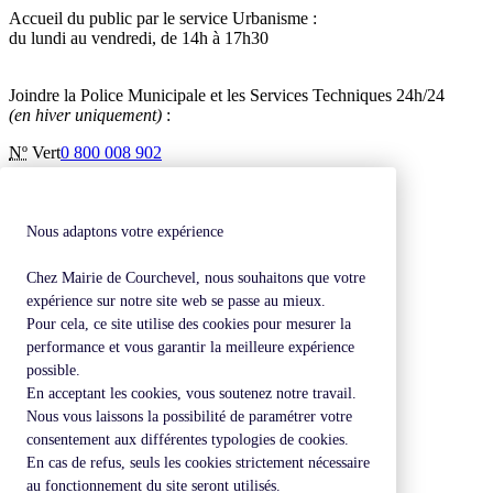
Accueil du public par le service Urbanisme :
du lundi au vendredi, de 14h à 17h30
Joindre la Police Municipale et les Services Techniques 24h/24
(en hiver uniquement)
:
Nº
Vert
0 800 008 902
Inscription à la newsletter
Contactez-nous
Mentions légales
Nous adaptons votre expérience
Plan de site
Chez Mairie de Courchevel, nous souhaitons que votre
Revenir en haut de page
expérience sur notre site web se passe au mieux.
Pour cela, ce site utilise des cookies pour mesurer la
performance et vous garantir la meilleure expérience
possible.
En acceptant les cookies, vous soutenez notre travail.
Nous vous laissons la possibilité de paramétrer votre
consentement aux différentes typologies de cookies.
En cas de refus, seuls les cookies strictement nécessaire
au fonctionnement du site seront utilisés.