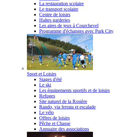
La restauration scolaire
Le transport scolaire
Centre de loisirs
Haltes garderies
Les aires de jeux à Courchevel
Programme d'échanges avec Park City
Sport et Loisirs
Stages d'été
Le ski
Les équipements sportifs et de loisirs
Refuges
Site naturel de la Rosière
Rando, via ferrata et escalade
Le vélo
Offres de loisirs
Pêche et Chasse
Annuaire des associations