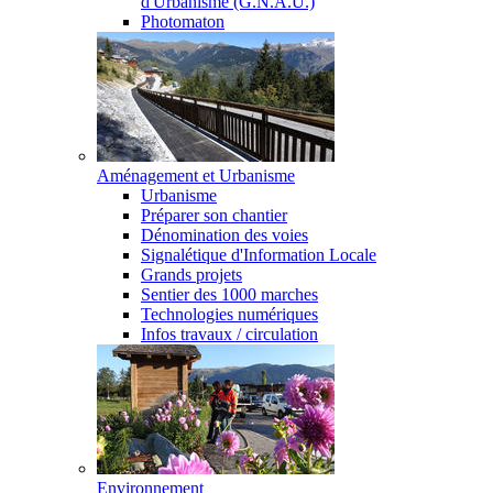
d'Urbanisme (G.N.A.U.)
Photomaton
Aménagement et Urbanisme
Urbanisme
Préparer son chantier
Dénomination des voies
Signalétique d'Information Locale
Grands projets
Sentier des 1000 marches
Technologies numériques
Infos travaux / circulation
Environnement