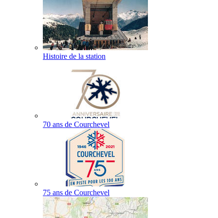
Histoire de la station
70 ans de Courchevel
75 ans de Courchevel