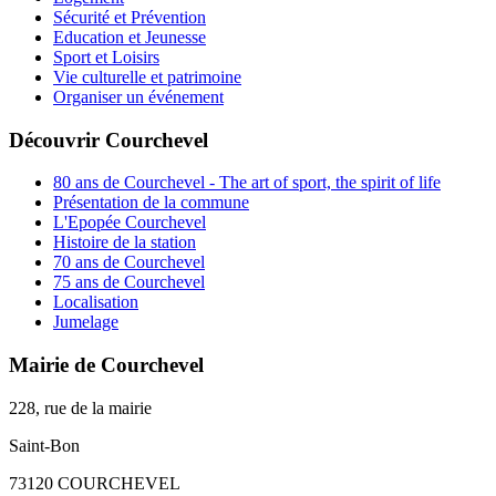
Sécurité et Prévention
Education et Jeunesse
Sport et Loisirs
Vie culturelle et patrimoine
Organiser un événement
Découvrir Courchevel
80 ans de Courchevel - The art of sport, the spirit of life
Présentation de la commune
L'Epopée Courchevel
Histoire de la station
70 ans de Courchevel
75 ans de Courchevel
Localisation
Jumelage
Mairie de Courchevel
228, rue de la mairie
Saint-Bon
73120 COURCHEVEL