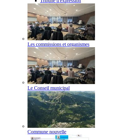
Tribune d'expression
Les commissions et organismes
Le Conseil municipal
Commune nouvelle