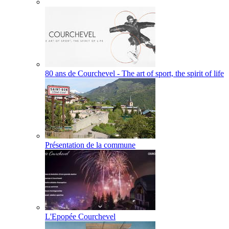
80 ans de Courchevel - The art of sport, the spirit of life
Présentation de la commune
L'Epopée Courchevel