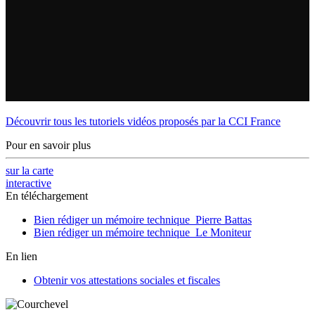
Découvrir tous les tutoriels vidéos proposés par la CCI France
Pour en savoir plus
sur la carte
interactive
En téléchargement
Bien rédiger un mémoire technique_Pierre Battas
Bien rédiger un mémoire technique_Le Moniteur
En lien
Obtenir vos attestations sociales et fiscales