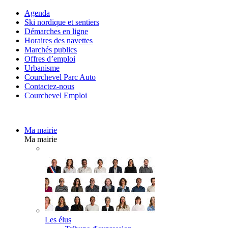
Agenda
Ski nordique et sentiers
Démarches en ligne
Horaires des navettes
Marchés publics
Offres d’emploi
Urbanisme
Courchevel Parc Auto
Contactez-nous
Courchevel Emploi
Ma mairie
Ma mairie
Les élus