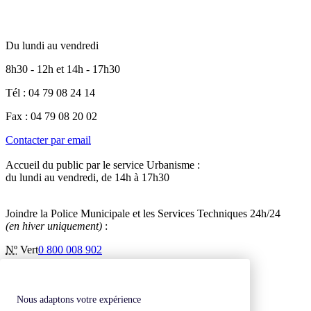
Du lundi au vendredi
8h30 - 12h et 14h - 17h30
Tél : 04 79 08 24 14
Fax : 04 79 08 20 02
Contacter par email
Accueil du public par le service Urbanisme :
du lundi au vendredi, de 14h à 17h30
Joindre la Police Municipale et les Services Techniques 24h/24
(en hiver uniquement)
:
Nº
Vert
0 800 008 902
Inscription à la newsletter
Contactez-nous
Mentions légales
Nous adaptons votre expérience
Plan de site