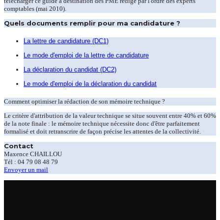
télécharger ce guide à destination des PME rédigé par l'ordre des experts
comptables (mai 2010).
Quels documents remplir pour ma candidature ?
La lettre de candidature (DC1)
Le mode d'emploi de la lettre de candidature
La déclaration du candidat (DC2)
Le mode d'emploi de la déclaration du candidat
Comment optimiser la rédaction de son mémoire technique ?
Le critère d'attribution de la valeur technique se situe souvent entre 40% et 60%
de la note finale : le mémoire technique nécessite donc d'être parfaitement
formalisé et doit retranscrire de façon précise les attentes de la collectivité.
Contact
Maxence CHAILLOU
Tél : 04 79 08 48 79
Envoyer un mail