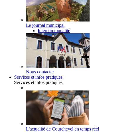
Le journal municipal
Intercommunalité
Nous contacter
Services et infos pratiques
Services et infos pratiques
L'actualité de Courchevel en temps réel