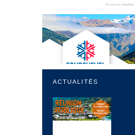
Si vous ne visualisez
ACTUALITÉS