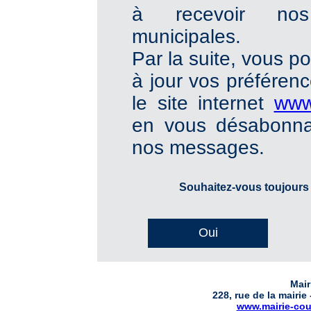
à recevoir nos 
municipales.
Par la suite, vous p
à jour vos préféren
le site internet
www
en vous désabonna
nos messages.
Souhaitez-vous toujours 
Oui
Mair
228, rue de la mairi
www.mairie-cou