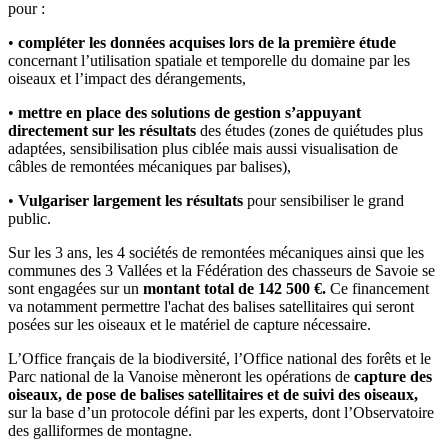
pour :
•
compléter les données acquises lors de la première étude
concernant l’utilisation spatiale et temporelle du domaine par les
oiseaux et l’impact des dérangements,
•
mettre en place des solutions de gestion s’appuyant
directement sur les résultats
des études (zones de quiétudes plus
adaptées, sensibilisation plus ciblée mais aussi visualisation de
câbles de remontées mécaniques par balises),
•
Vulgariser largement les résultats
pour sensibiliser le grand
public.
Sur les 3 ans, les 4 sociétés de remontées mécaniques ainsi que les
communes des 3 Vallées et la Fédération des chasseurs de Savoie se
sont engagées sur un
montant total de 142 500 €.
Ce financement
va notamment permettre l'achat des balises satellitaires qui seront
posées sur les oiseaux et le matériel de capture nécessaire.
L’Office français de la biodiversité, l’Office national des forêts et le
Parc national de la Vanoise mèneront les opérations de
capture des
oiseaux, de pose de balises satellitaires et de suivi des oiseaux,
sur la base d’un protocole défini par les experts, dont l’Observatoire
des galliformes de montagne.