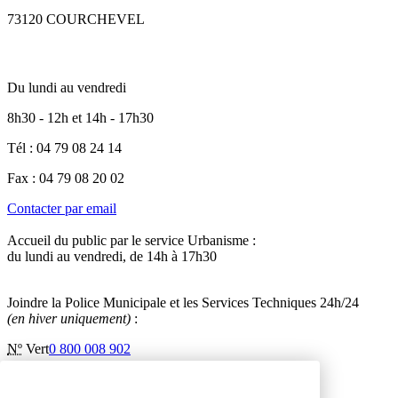
73120 COURCHEVEL
Du lundi au vendredi
8h30 - 12h et 14h - 17h30
Tél : 04 79 08 24 14
Fax : 04 79 08 20 02
Contacter par email
Accueil du public par le service Urbanisme :
du lundi au vendredi, de 14h à 17h30
Joindre la Police Municipale et les Services Techniques 24h/24
(en hiver uniquement)
:
Nº
Vert
0 800 008 902
Inscription à la newsletter
Contactez-nous