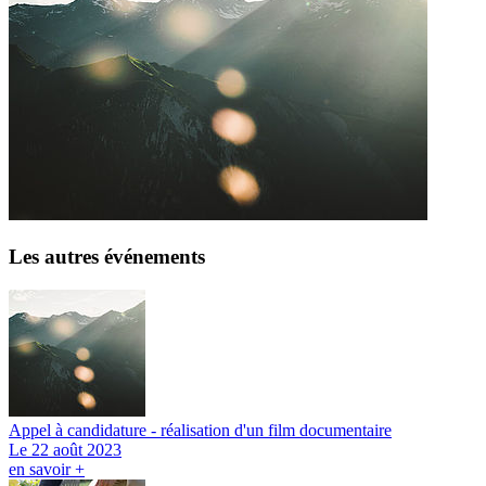
Les autres événements
Appel à candidature - réalisation d'un film documentaire
Le 22 août 2023
en savoir +