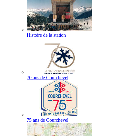
Histoire de la station
70 ans de Courchevel
75 ans de Courchevel