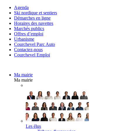
Agenda
Ski nordique et sentiers
Démarches en ligne
Horaires des navettes
Marchés publics
Offres d’emploi
Urbanisme
Courchevel Parc Auto
Contactez-nous
Courchevel Emploi
Ma mairie
Ma mairie
Les élus