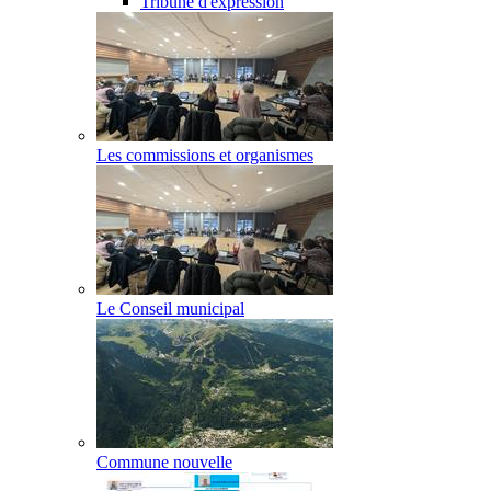
Tribune d'expression
Les commissions et organismes
Le Conseil municipal
Commune nouvelle