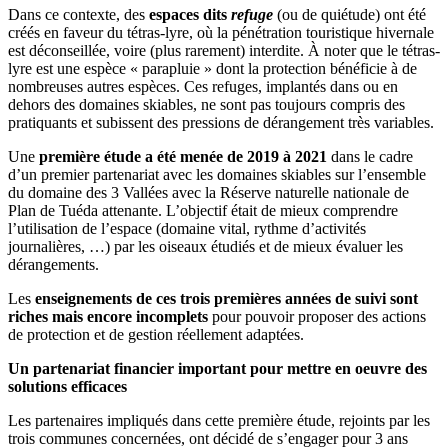
Dans ce contexte, des
espaces dits
refuge
(ou de quiétude) ont été
créés en faveur du tétras-lyre, où la pénétration touristique hivernale
est déconseillée, voire (plus rarement) interdite. À noter que le tétras-
lyre est une espèce « parapluie » dont la protection bénéficie à de
nombreuses autres espèces. Ces refuges, implantés dans ou en
dehors des domaines skiables, ne sont pas toujours compris des
pratiquants et subissent des pressions de dérangement très variables.
Une
première étude a été menée de 2019 à 2021
dans le cadre
d’un premier partenariat avec les domaines skiables sur l’ensemble
du domaine des 3 Vallées avec la Réserve naturelle nationale de
Plan de Tuéda attenante. L’objectif était de mieux comprendre
l’utilisation de l’espace (domaine vital, rythme d’activités
journalières, …) par les oiseaux étudiés et de mieux évaluer les
dérangements.
Les
enseignements de ces trois premières années de suivi sont
riches mais encore incomplets
pour pouvoir proposer des actions
de protection et de gestion réellement adaptées.
Un partenariat financier important pour mettre en oeuvre des
solutions efficaces
Les partenaires impliqués dans cette première étude, rejoints par les
trois communes concernées, ont décidé de s’engager pour 3 ans