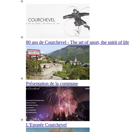
80 ans de Courchevel - The art of sport, the spirit of life
Présentation de la commune
L'Epopée Courchevel