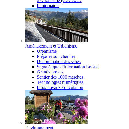
d'Urbanisme (G.N.A.U.)
Photomaton
Aménagement et Urbanisme
Urbanisme
Préparer son chantier
Dénomination des voies
Signalétique d'Information Locale
Grands projets
Sentier des 1000 marches
Technologies numériques
Infos travaux / circulation
Environnement