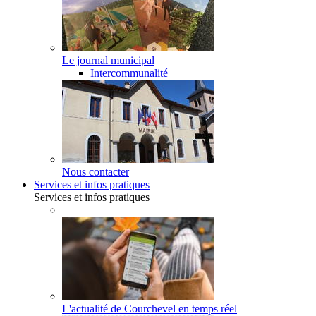
Le journal municipal
Intercommunalité
Nous contacter
Services et infos pratiques
Services et infos pratiques
L'actualité de Courchevel en temps réel