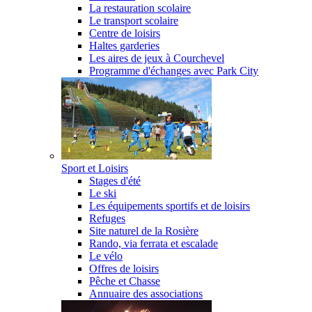
La restauration scolaire
Le transport scolaire
Centre de loisirs
Haltes garderies
Les aires de jeux à Courchevel
Programme d'échanges avec Park City
Sport et Loisirs
Stages d'été
Le ski
Les équipements sportifs et de loisirs
Refuges
Site naturel de la Rosière
Rando, via ferrata et escalade
Le vélo
Offres de loisirs
Pêche et Chasse
Annuaire des associations